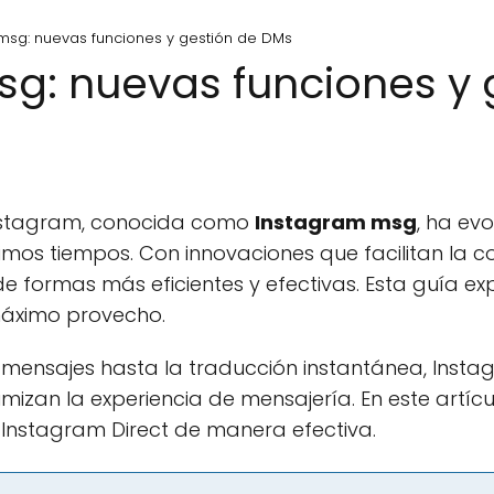
msg: nuevas funciones y gestión de DMs
g: nuevas funciones y 
Instagram, conocida como
Instagram msg
, ha ev
timos tiempos. Con innovaciones que facilitan la c
 formas más eficientes y efectivas. Esta guía ex
áximo provecho.
mensajes hasta la traducción instantánea, Inst
imizan la experiencia de mensajería. En este artí
r Instagram Direct de manera efectiva.