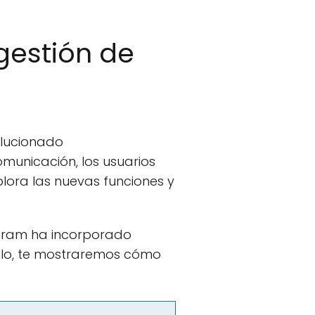
gestión de
olucionado
omunicación, los usuarios
plora las nuevas funciones y
agram ha incorporado
culo, te mostraremos cómo