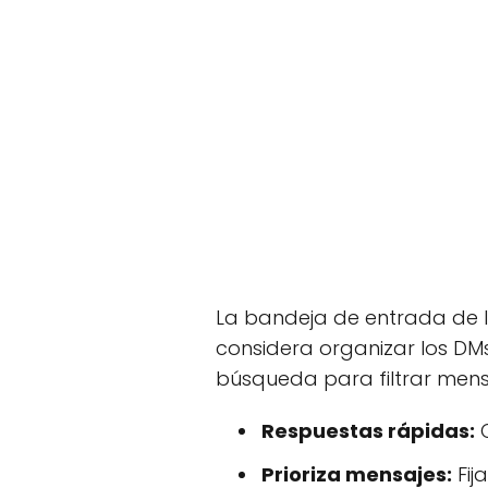
La bandeja de entrada de 
considera organizar los DMs
búsqueda para filtrar mens
Respuestas rápidas:
C
Prioriza mensajes:
Fij