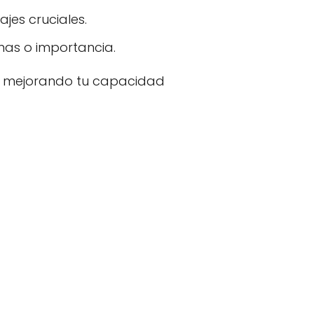
jes cruciales.
mas o importancia.
te, mejorando tu capacidad