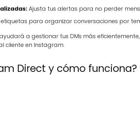
alizadas:
Ajusta tus alertas para no perder mensa
etiquetas para organizar conversaciones por te
 te ayudará a gestionar tus DMs más eficientemen
al cliente en Instagram.
ram Direct y cómo funciona?