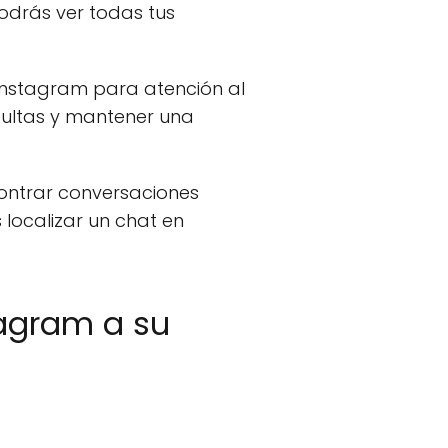
odrás ver todas tus
s Instagram para atención al
sultas y mantener una
contrar conversaciones
 localizar un chat en
tagram a su