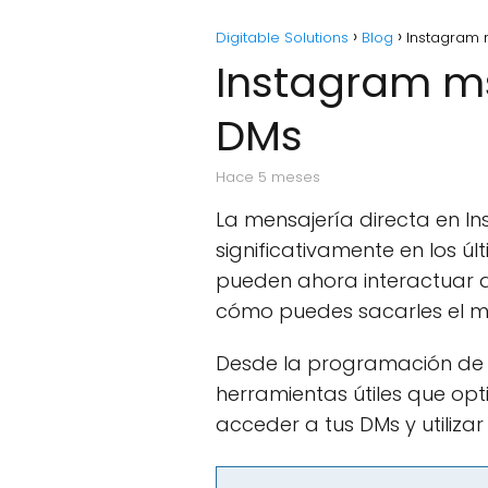
Digitable Solutions
Blog
Instagram 
Instagram ms
DMs
hace 5 meses
La mensajería directa en 
significativamente en los úl
pueden ahora interactuar de
cómo puedes sacarles el m
Desde la programación de 
herramientas útiles que opt
acceder a tus DMs y utiliza