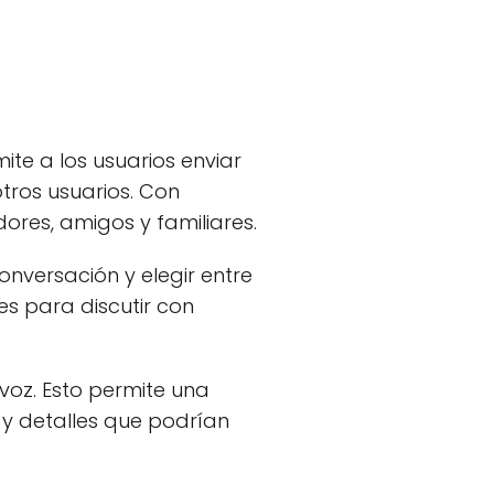
te a los usuarios enviar
otros usuarios. Con
res, amigos y familiares.
onversación y elegir entre
s para discutir con
 voz. Esto permite una
 y detalles que podrían