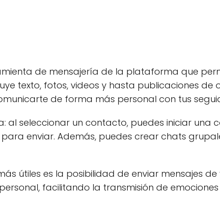
ramienta de mensajería de la plataforma que permi
uye texto, fotos, videos y hasta publicaciones de 
omunicarte de forma más personal con tus seguido
: al seleccionar un contacto, puedes iniciar una c
o para enviar. Además, puedes crear chats grupale
más útiles es la posibilidad de enviar mensajes de
ersonal, facilitando la transmisión de emociones