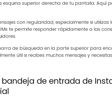
a esquina superior derecha de tu pantalla. Aquí p
ensajes con regularidad, especialmente si utiliza
s DMs te permite responder rápidamente a las con
idores.
 barra de búsqueda en la parte superior para en
lmente útil si recibes muchos mensajes y necesitas
u bandeja de entrada de Ins
ial