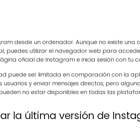
gram desde un ordenador. Aunque no existe una ap
, puedes utilizar el navegador web para accede
gina oficial de Instagram e inicia sesión con tu c
dad puede ser limitada en comparación con la apli
os usuarios y enviar mensajes directos, pero algun
 pueden no estar disponibles en todas las platafo
r la última versión de Inst