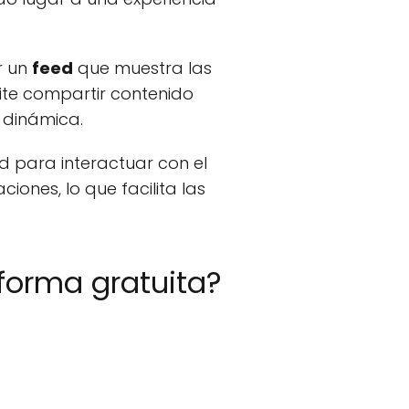
r un
feed
que muestra las
mite compartir contenido
 dinámica.
d para interactuar con el
ones, lo que facilita las
forma gratuita?