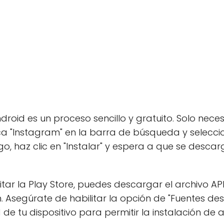
oid es un proceso sencillo y gratuito. Solo nece
ca "Instagram" en la barra de búsqueda y seleccio
, haz clic en "Instalar" y espera a que se descarg
evitar la Play Store, puedes descargar el archivo 
. Asegúrate de habilitar la opción de "Fuentes de
de tu dispositivo para permitir la instalación de 