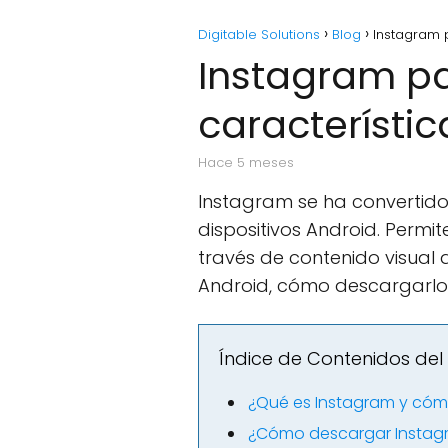
Digitable Solutions
Blog
Instagram 
Instagram pa
característic
hace 5 meses
Instagram se ha convertido
dispositivos Android. Perm
través de contenido visual 
Android, cómo descargarlo 
Índice de Contenidos del 
¿Qué es Instagram y cóm
¿Cómo descargar Instagr