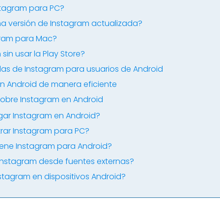
stagram para PC?
a versión de Instagram actualizada?
gram para Mac?
sin usar la Play Store?
as de Instagram para usuarios de Android
en Android de manera eficiente
sobre Instagram en Android
r Instagram en Android?
ar Instagram para PC?
tiene Instagram para Android?
Instagram desde fuentes externas?
stagram en dispositivos Android?