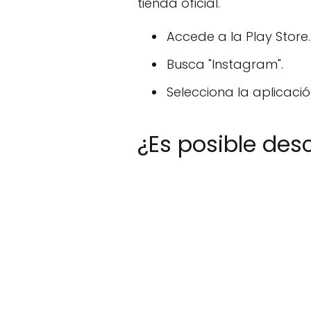
tienda oficial.
Accede a la Play Store.
Busca "Instagram".
Selecciona la aplicación
¿Es posible des