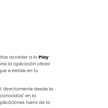
sitas acceder a la
Play
na la aplicación oficial
ue e instale en tu
APK directamente desde la
sconocidas" en la
aplicaciones fuera de la