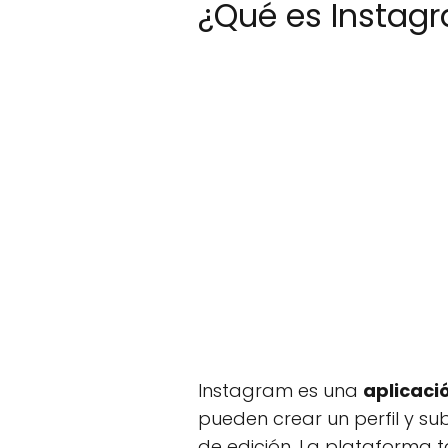
¿Qué es Instag
Instagram es una
aplicaci
pueden crear un perfil y su
de edición. La plataforma t