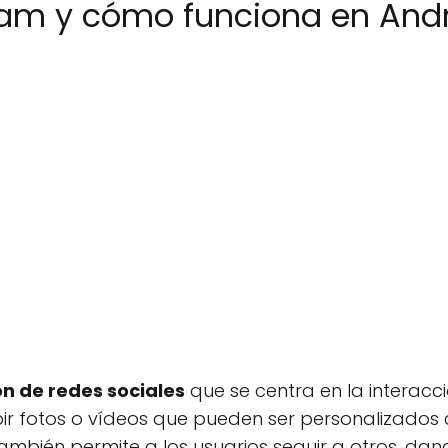
ram y cómo funciona en And
ón de redes sociales
que se centra en la interacci
bir fotos o vídeos que pueden ser personalizados c
ambién permite a los usuarios seguir a otros, dan