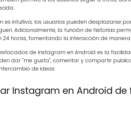
ecida.
 es intuitiva; los usuarios pueden desplazarse po
guen. Adicionalmente, la función de historias per
 24 horas, fomentando la interacción de manera
stacados de Instagram en Android es la facilida
den dar "me gusta", comentar y compartir publicaci
intercambio de ideas.
r Instagram en Android de 