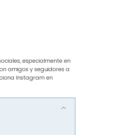
sociales, especialmente en
con amigos y seguidores a
unciona Instagram en