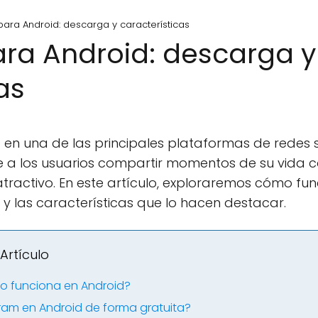
para Android: descarga y características
ra Android: descarga y
as
 en una de las principales plataformas de redes 
ite a los usuarios compartir momentos de su vida 
atractivo. En este artículo, exploraremos cómo f
y las características que lo hacen destacar.
Artículo
o funciona en Android?
am en Android de forma gratuita?