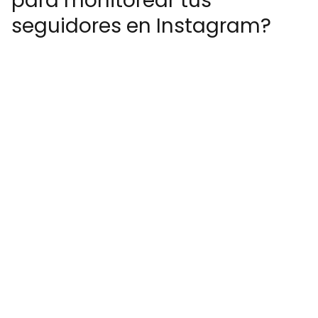
para monitorear tus
seguidores en Instagram?