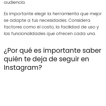
audiencia.
Es importante elegir la herramienta que mejor
se adapte a tus necesidades. Considera
factores como el costo, la facilidad de uso y
las funcionalidades que ofrecen cada una.
¿Por qué es importante saber
quién te deja de seguir en
Instagram?