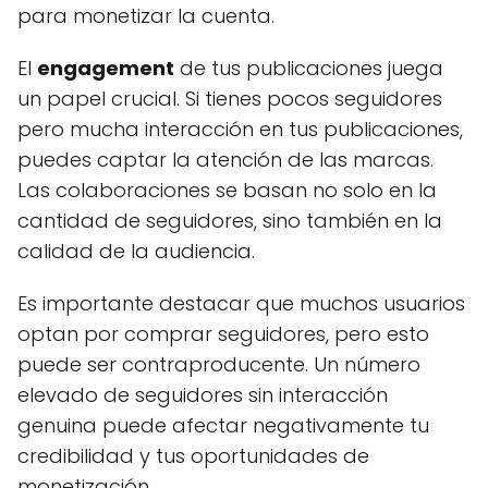
para monetizar la cuenta.
El
engagement
de tus publicaciones juega
un papel crucial. Si tienes pocos seguidores
pero mucha interacción en tus publicaciones,
puedes captar la atención de las marcas.
Las colaboraciones se basan no solo en la
cantidad de seguidores, sino también en la
calidad de la audiencia.
Es importante destacar que muchos usuarios
optan por comprar seguidores, pero esto
puede ser contraproducente. Un número
elevado de seguidores sin interacción
genuina puede afectar negativamente tu
credibilidad y tus oportunidades de
monetización.