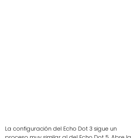
La configuración del Echo Dot 3 sigue un
proceso muy similar al del Echo Dot 5. Abre la