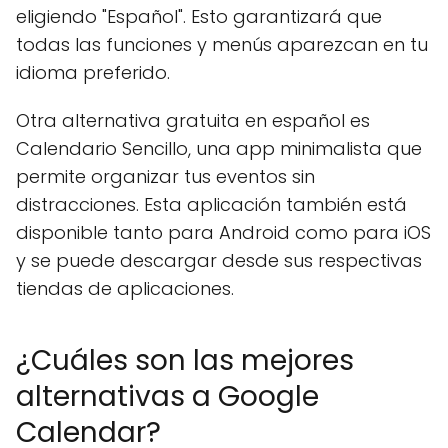
eligiendo "Español". Esto garantizará que
todas las funciones y menús aparezcan en tu
idioma preferido.
Otra alternativa gratuita en español es
Calendario Sencillo, una app minimalista que
permite organizar tus eventos sin
distracciones. Esta aplicación también está
disponible tanto para Android como para iOS
y se puede descargar desde sus respectivas
tiendas de aplicaciones.
¿Cuáles son las mejores
alternativas a Google
Calendar?