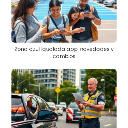
Zona azul Igualada app: novedades y
cambios