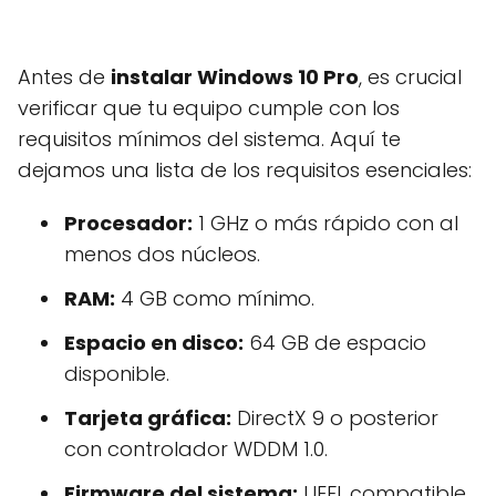
Antes de
instalar Windows 10 Pro
, es crucial
verificar que tu equipo cumple con los
requisitos mínimos del sistema. Aquí te
dejamos una lista de los requisitos esenciales:
Procesador:
1 GHz o más rápido con al
menos dos núcleos.
RAM:
4 GB como mínimo.
Espacio en disco:
64 GB de espacio
disponible.
Tarjeta gráfica:
DirectX 9 o posterior
con controlador WDDM 1.0.
Firmware del sistema:
UEFI, compatible