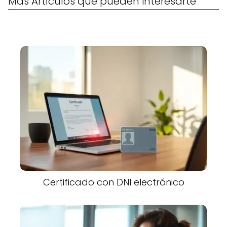
Más Artículos que pueden interesarte
Certificado con DNI electrónico