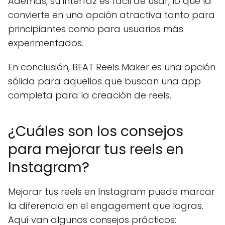
Además, su interfaz es fácil de usar, lo que la
convierte en una opción atractiva tanto para
principiantes como para usuarios más
experimentados.
En conclusión, BEAT Reels Maker es una opción
sólida para aquellos que buscan una app
completa para la creación de reels.
¿Cuáles son los consejos
para mejorar tus reels en
Instagram?
Mejorar tus reels en Instagram puede marcar
la diferencia en el engagement que logras.
Aquí van algunos consejos prácticos: