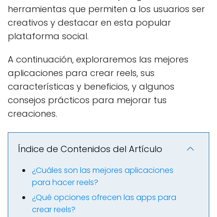
herramientas que permiten a los usuarios ser
creativos y destacar en esta popular
plataforma social.
A continuación, exploraremos las mejores
aplicaciones para crear reels, sus
características y beneficios, y algunos
consejos prácticos para mejorar tus
creaciones.
Índice de Contenidos del Artículo
¿Cuáles son las mejores aplicaciones
para hacer reels?
¿Qué opciones ofrecen las apps para
crear reels?