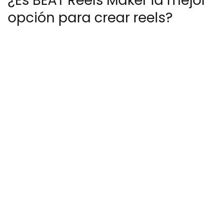
¿Es BEAT Reels Maker la mejor
opción para crear reels?