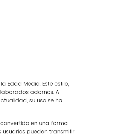
la Edad Media. Este estilo,
 elaborados adornos. A
actualidad, su uso se ha
an convertido en una forma
s usuarios pueden transmitir