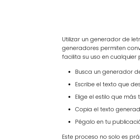
Utilizar un generador de let
generadores permiten conver
facilita su uso en cualquie
Busca un generador de 
Escribe el texto que de
Elige el estilo que más 
Copia el texto generad
Pégalo en tu publicaci
Este proceso no solo es pr