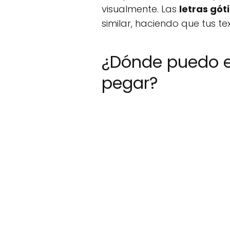
visualmente. Las
letras gó
similar, haciendo que tus te
¿Dónde puedo en
pegar?