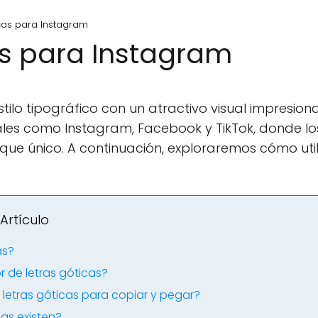
icas para Instagram
as para Instagram
tilo tipográfico con un atractivo visual impresion
les como Instagram, Facebook y TikTok, donde l
que único. A continuación, exploraremos cómo uti
Artículo
as?
 de letras góticas?
etras góticas para copiar y pegar?
cas existen?