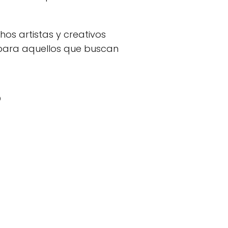
os artistas y creativos
para aquellos que buscan
?