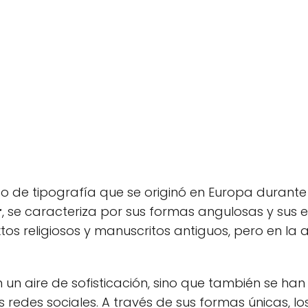
po de tipografía que se originó en Europa durante 
r
, se caracteriza por sus formas angulosas y sus
os religiosos y manuscritos antiguos, pero en la 
n un aire de sofisticación, sino que también se h
s redes sociales. A través de sus formas únicas, lo