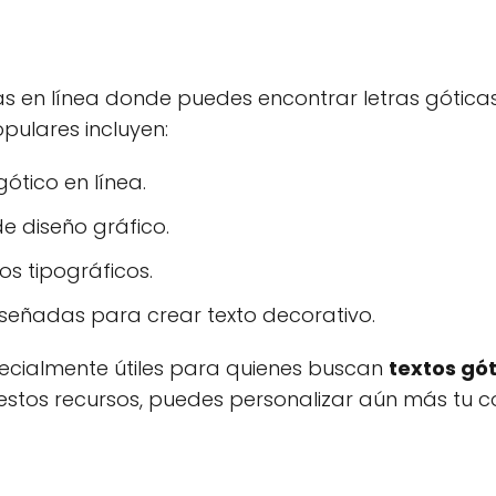
as en línea donde puedes encontrar letras góticas
opulares incluyen:
ótico en línea.
e diseño gráfico.
s tipográficos.
iseñadas para crear texto decorativo.
ecialmente útiles para quienes buscan
textos gó
r estos recursos, puedes personalizar aún más tu con