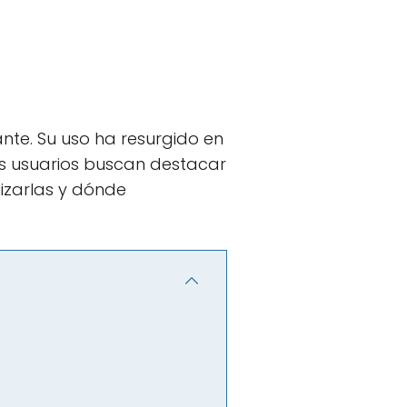
ante. Su uso ha resurgido en
os usuarios buscan destacar
lizarlas y dónde