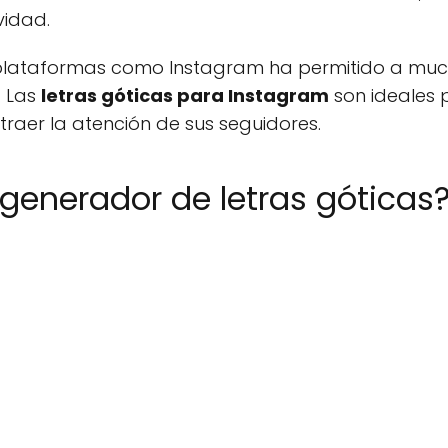
vidad.
n plataformas como Instagram ha permitido a much
. Las
letras góticas para Instagram
son ideales 
traer la atención de sus seguidores.
generador de letras góticas