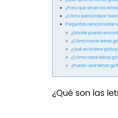
¿Para qué sirven las letr
¿Cómo personalizar texto
Preguntas relacionadas so
¿Dónde puedo encontra
¿Cómo hacer letras gó
¿Qué es la letra gótic
¿Cómo crear letras gó
¿Puedo usar letras gót
¿Qué son las le