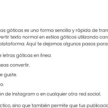
ras góticas es una forma sencilla y rápida de tran
tir texto normal en estilos góticos utilizando ca
r plataforma. Aquí te dejamos algunos pasos para 
letras góticas en línea.
seas convertir.
te guste.
o.
ón de Instagram o en cualquier otra red social.
áctico, sino que también permite que tus publicac