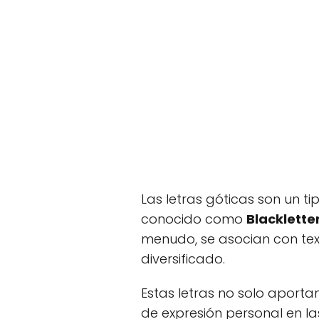
Las letras góticas son un ti
conocido como
Blacklette
menudo, se asocian con text
diversificado.
Estas letras no solo aporta
de expresión personal en la