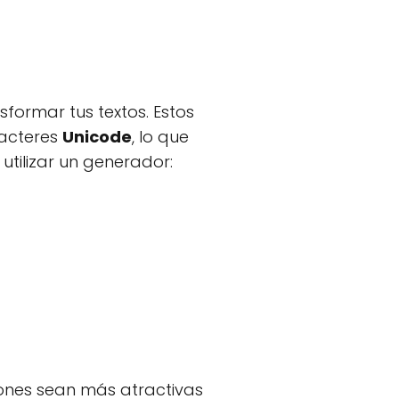
sformar tus textos. Estos
racteres
Unicode
, lo que
utilizar un generador:
iones sean más atractivas