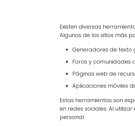
Existen diversas herramient
Algunos de los sitios más p
Generadores de texto g
Foros y comunidades d
Páginas web de recurso
Aplicaciones móviles d
Estas herramientas son esp
en redes sociales. Al utiliza
personal.