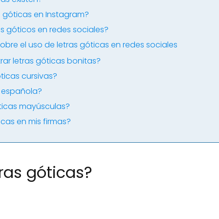
as góticas en Instagram?
s góticos en redes sociales?
bre el uso de letras góticas en redes sociales
r letras góticas bonitas?
ticas cursivas?
a española?
ticas mayúsculas?
icas en mis firmas?
tras góticas?