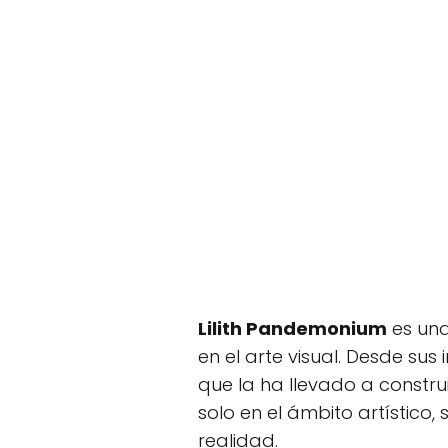
Lilith Pandemonium
es una
en el arte visual. Desde su
que la ha llevado a constr
solo en el ámbito artístico,
realidad.