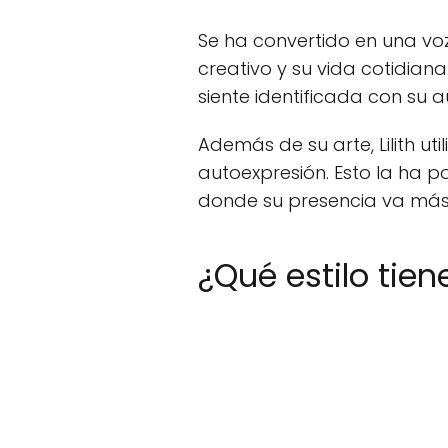
Se ha convertido en una voz
creativo y su vida cotidian
siente identificada con su a
Además de su arte, Lilith u
autoexpresión. Esto la ha p
donde su presencia va más 
¿Qué estilo tie