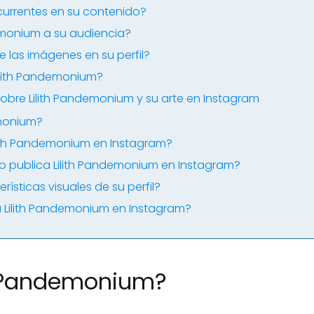
currentes en su contenido?
emonium a su audiencia?
e las imágenes en su perfil?
ilith Pandemonium?
obre Lilith Pandemonium y su arte en Instagram
emonium?
Lilith Pandemonium en Instagram?
o publica Lilith Pandemonium en Instagram?
rísticas visuales de su perfil?
 Lilith Pandemonium en Instagram?
th Pandemonium?