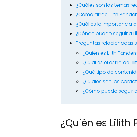
¿Cuáles son los temas re
¿Cómo atrae Lilith Pand
¿Cuál es la importancia d
¿Dónde puedo seguir a L
Preguntas relacionadas s
¿Quién es Lilith Pand
¿Cuál es el estilo de 
¿Qué tipo de contenid
¿Cuáles son las caracte
¿Cómo puedo seguir a
¿Quién es Lili