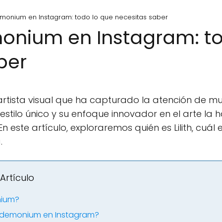
demonium en Instagram: todo lo que necesitas saber
monium en Instagram: t
ber
artista visual que ha capturado la atención de m
estilo único y su enfoque innovador en el arte la 
n este artículo, exploraremos quién es Lilith, cuál 
.
Artículo
nium?
Pandemonium en Instagram?