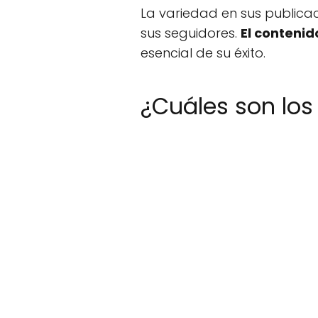
La variedad en sus publica
sus seguidores.
El contenid
esencial de su éxito.
¿Cuáles son los