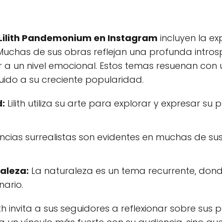
Lilith Pandemonium en Instagram
incluyen la ex
. Muchas de sus obras reflejan una profunda intro
 a un nivel emocional. Estos temas resuenan con
uido a su creciente popularidad.
d:
Lilith utiliza su arte para explorar y expresar su
encias surrealistas son evidentes en muchas de s
aleza:
La naturaleza es un tema recurrente, don
nario.
ith invita a sus seguidores a reflexionar sobre sus 