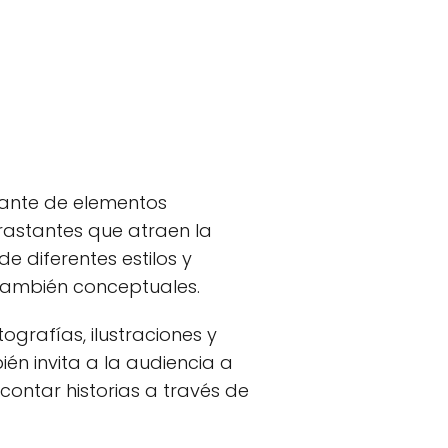
gante de elementos
trastantes que atraen la
e diferentes estilos y
 también conceptuales.
grafías, ilustraciones y
ién invita a la audiencia a
contar historias a través de