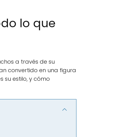
odo lo que
uchos a través de su
han convertido en una figura
es su estilo, y cómo