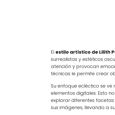
El
estilo artístico de Lili
surrealistas y estéticos osc
atención y provocan emocion
técnicas le permite crear o
Su enfoque ecléctico se ve 
elementos digitales. Esto n
explorar diferentes facetas
sus imágenes, llevando a su