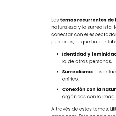
Los
temas recurrentes de 
naturaleza y lo surrealista
conectar con el espectador
personas, lo que ha contrib
Identidad y feminida
la de otras personas.
Surrealismo:
Las influ
onírico.
Conexión con la natur
orgánicos con lo imagi
A través de estos temas, Lil