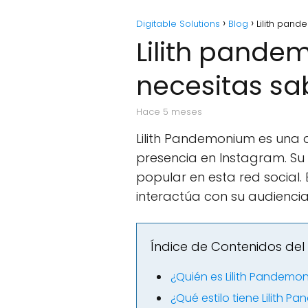
Digitable Solutions
Blog
Lilith pan
Lilith pande
necesitas sa
hace 5 meses
Lilith Pandemonium es una 
presencia en Instagram. Su 
popular en esta red social. E
interactúa con su audiencia
Índice de Contenidos del 
¿Quién es Lilith Pandemo
¿Qué estilo tiene Lilith 