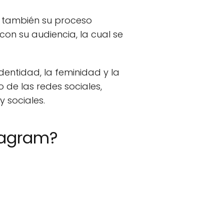
no también su proceso
on su audiencia, la cual se
dentidad, la feminidad y la
 de las redes sociales,
 sociales.
stagram?