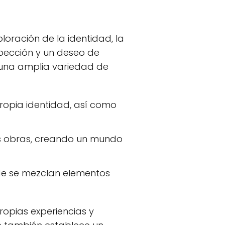
ploración de la identidad, la
spección y un deseo de
 una amplia variedad de
 propia identidad, así como
us obras, creando un mundo
de se mezclan elementos
propias experiencias y