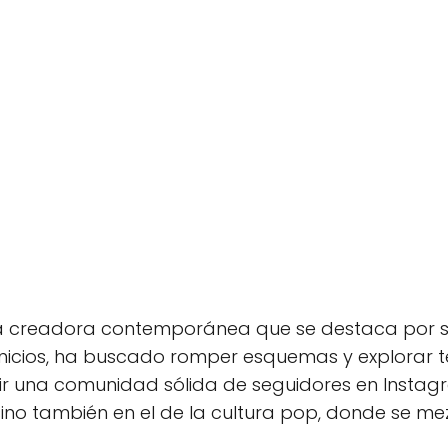
 creadora contemporánea que se destaca por su
s inicios, ha buscado romper esquemas y explorar 
uir una comunidad sólida de seguidores en Insta
 sino también en el de la cultura pop, donde se me