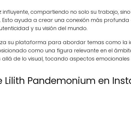
 influyente, compartiendo no solo su trabajo, si
a. Esto ayuda a crear una conexión más profunda c
utenticidad y su visión del mundo.
tiliza su plataforma para abordar temas como la i
osicionado como una figura relevante en el ámbito
allá de lo visual, tocando aspectos emocionales y
ne Lilith Pandemonium en In