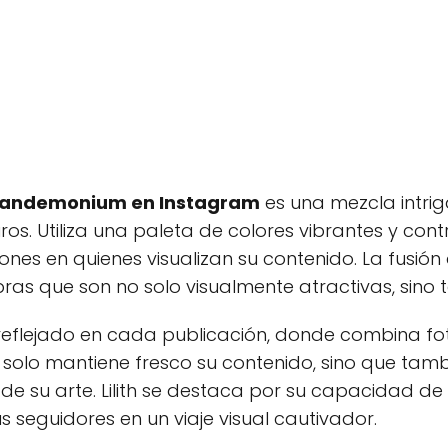
th Pandemonium en Instagram
es una mezcla intri
uros. Utiliza una paleta de colores vibrantes y con
es en quienes visualizan su contenido. La fusión d
bras que son no solo visualmente atractivas, sino
reflejado en cada publicación, donde combina foto
o solo mantiene fresco su contenido, sino que tamb
 de su arte. Lilith se destaca por su capacidad de 
s seguidores en un viaje visual cautivador.