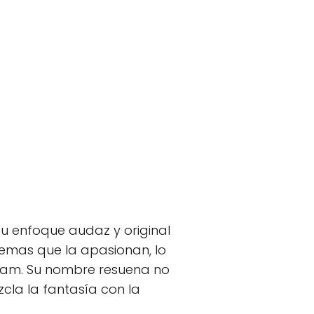
 enfoque audaz y original
temas que la apasionan, lo
gram. Su nombre resuena no
zcla la fantasía con la