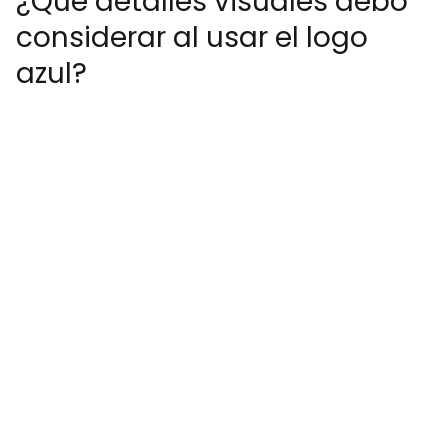
¿Qué detalles visuales debo
considerar al usar el logo
azul?