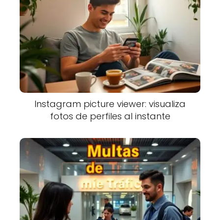
Instagram picture viewer: visualiza
fotos de perfiles al instante