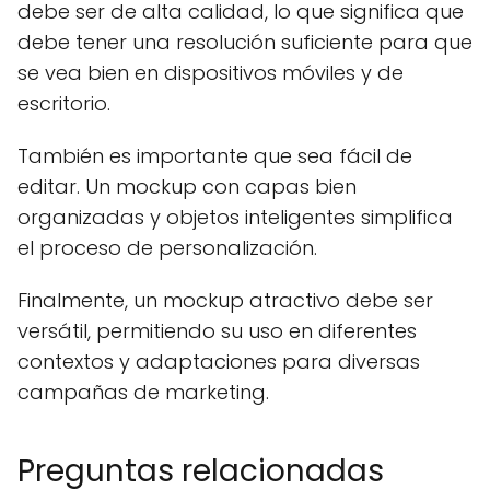
debe ser de alta calidad, lo que significa que
debe tener una resolución suficiente para que
se vea bien en dispositivos móviles y de
escritorio.
También es importante que sea fácil de
editar. Un mockup con capas bien
organizadas y objetos inteligentes simplifica
el proceso de personalización.
Finalmente, un mockup atractivo debe ser
versátil, permitiendo su uso en diferentes
contextos y adaptaciones para diversas
campañas de marketing.
Preguntas relacionadas