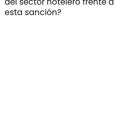
del sector hotelero frente a
esta sanción?