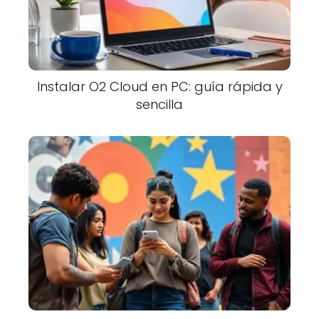
Instalar O2 Cloud en PC: guía rápida y
sencilla