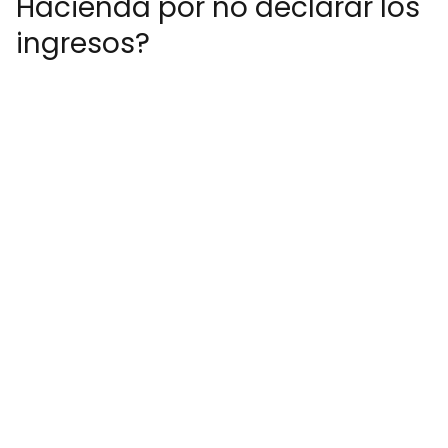
Hacienda por no declarar los
ingresos?