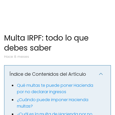
Multa IRPF: todo lo que
debes saber
hace 8 meses
Índice de Contenidos del Artículo
Qué multas te puede poner Hacienda
por no declarar ingresos
¿Cuándo puede imponer Hacienda
multas?
¿Cuál es la multa de Hacienda por no