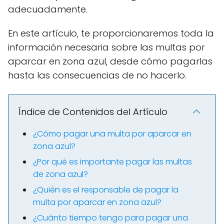
adecuadamente.
En este artículo, te proporcionaremos toda la
información necesaria sobre las multas por
aparcar en zona azul, desde cómo pagarlas
hasta las consecuencias de no hacerlo.
Índice de Contenidos del Artículo
¿Cómo pagar una multa por aparcar en
zona azul?
¿Por qué es importante pagar las multas
de zona azul?
¿Quién es el responsable de pagar la
multa por aparcar en zona azul?
¿Cuánto tiempo tengo para pagar una