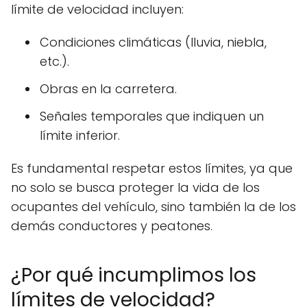
límite de velocidad incluyen:
Condiciones climáticas (lluvia, niebla,
etc.).
Obras en la carretera.
Señales temporales que indiquen un
límite inferior.
Es fundamental respetar estos límites, ya que
no solo se busca proteger la vida de los
ocupantes del vehículo, sino también la de los
demás conductores y peatones.
¿Por qué incumplimos los
límites de velocidad?