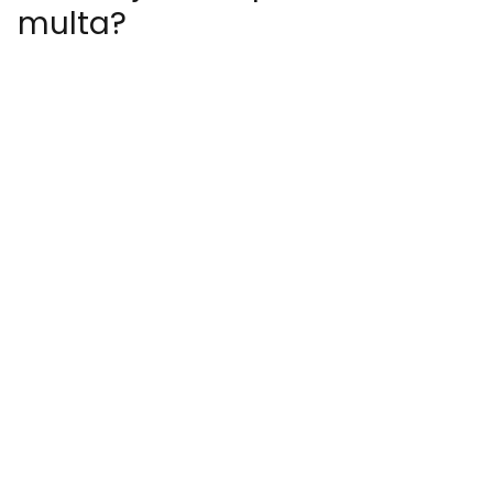
multa?