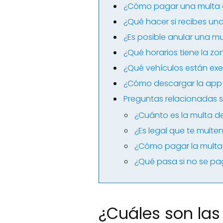
¿Cómo pagar una multa d
¿Qué hacer si recibes una
¿Es posible anular una m
¿Qué horarios tiene la zo
¿Qué vehículos están exe
¿Cómo descargar la app 
Preguntas relacionadas s
¿Cuánto es la multa de
¿Es legal que te multe
¿Cómo pagar la multa 
¿Qué pasa si no se pa
¿Cuáles son las 