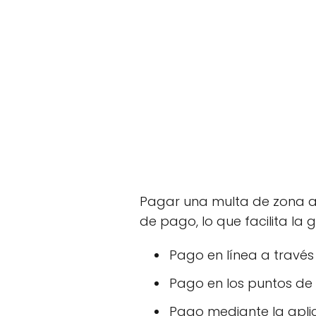
Pagar una multa de zona az
de pago, lo que facilita la 
Pago en línea a travé
Pago en los puntos de 
Pago mediante la apli