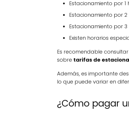
Estacionamiento por 1 h
Estacionamiento por 2 
Estacionamiento por 3 
Existen horarios especi
Es recomendable consultar 
sobre
tarifas de estacion
Además, es importante dest
lo que puede variar en dife
¿Cómo pagar un