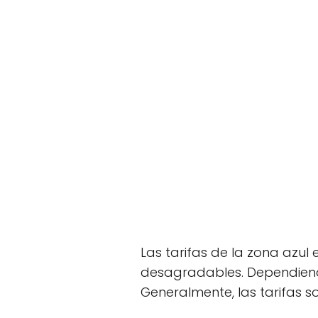
Las tarifas de la zona azu
desagradables. Dependiendo
Generalmente, las tarifas so