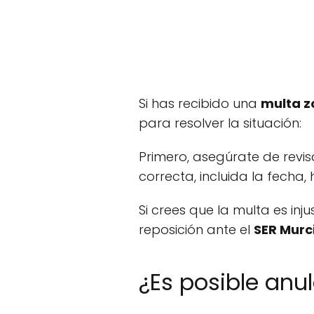
Si has recibido una
multa z
para resolver la situación:
Primero, asegúrate de revi
correcta, incluida la fecha, 
Si crees que la multa es inj
reposición ante el
SER Murc
¿Es posible anu