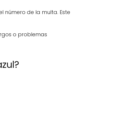
el número de la multa. Este
argos o problemas
azul?