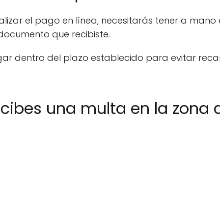
alizar el pago en línea, necesitarás tener a mano 
documento que recibiste.
ar dentro del plazo establecido para evitar rec
ecibes una multa en la zona 