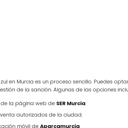
ul en Murcia es un proceso sencillo. Puedes opta
gestión de la sanción. Algunas de las opciones incl
s de la página web de
SER Murcia
.
venta autorizados de la ciudad.
cación móvil de
Aparcamurcia
.