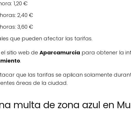
ora: 1,20 €
horas: 2,40 €
horas: 3,60 €
ales que pueden afectar las tarifas.
el sitio web de
Aparcamurcia
para obtener la i
amiento
.
acar que las tarifas se aplican solamente durante
rentes áreas de la ciudad.
a multa de zona azul en Mu