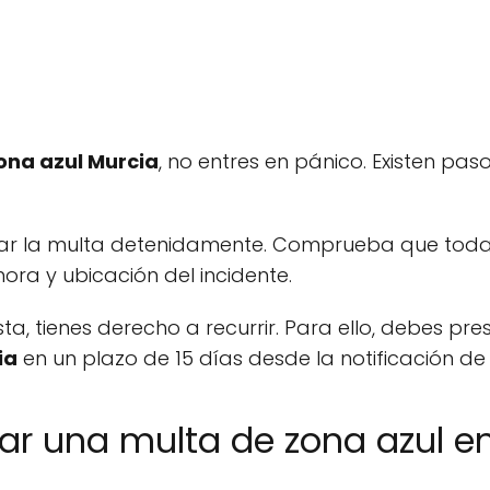
ona azul Murcia
, no entres en pánico. Existen pa
sar la multa detenidamente. Comprueba que toda
hora y ubicación del incidente.
usta, tienes derecho a recurrir. Para ello, debes pr
ia
en un plazo de 15 días desde la notificación de 
lar una multa de zona azul e