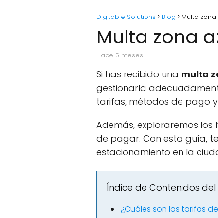
Digitable Solutions
Blog
Multa zona 
Multa zona az
hace 5 meses
Si has recibido una
multa z
gestionarla adecuadamente.
tarifas, métodos de pago y 
Además, exploraremos los h
de pagar. Con esta guía, t
estacionamiento en la ciud
Índice de Contenidos del 
¿Cuáles son las tarifas d