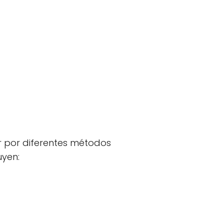
r por diferentes métodos
uyen: