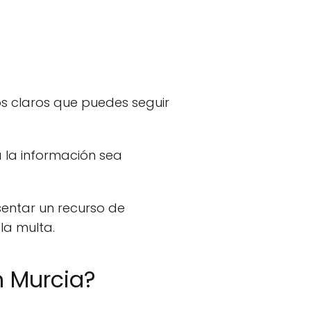
sos claros que puedes seguir
 la información sea
esentar un recurso de
la multa.
n Murcia?