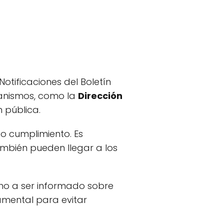
otificaciones del Boletín
ganismos, como la
Dirección
 pública.
ado cumplimiento. Es
mbién pueden llegar a los
cho a ser informado sobre
amental para evitar