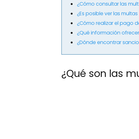
¿Cómo consultar las mult
¿Es posible ver las multa
¿Cómo realizar el pago d
¿Qué información ofrecen
¿Dónde encontrar sancio
¿Qué son las m