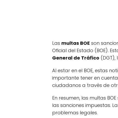
Las
multas BOE
son sancion
Oficial del Estado (BOE). E
General de Tráfico
(DGT), 
Al estar en el BOE, estas no
importante tener en cuenta
ciudadanos a través de otr
En resumen, las multas BOE
las sanciones impuestas. La
problemas legales.