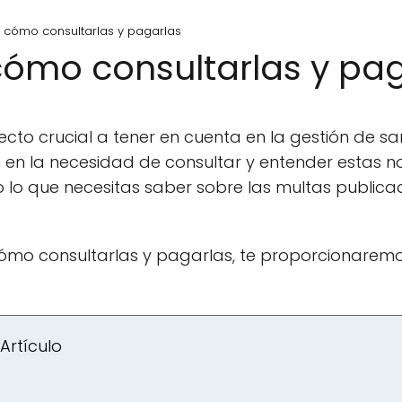
: cómo consultarlas y pagarlas
cómo consultarlas y pa
cto crucial a tener en cuenta en la gestión de 
n la necesidad de consultar y entender estas not
lo que necesitas saber sobre las multas publicadas
cómo consultarlas y pagarlas, te proporcionaremo
Artículo