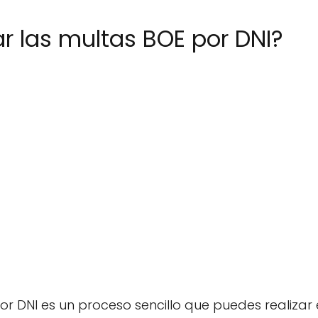
 las multas BOE por DNI?
r DNI es un proceso sencillo que puedes realizar e