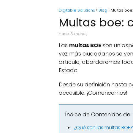
Digitable Solutions
Blog
Multas boe
Multas boe: 
hace 8 meses
Las
multas BOE
son un aspe
vez más ciudadanos se ven e
artículo, abordaremos todo 
Estado.
Desde su definición hasta 
accesible. ¡Comencemos!
Índice de Contenidos del 
¿Qué son las multas BOE?