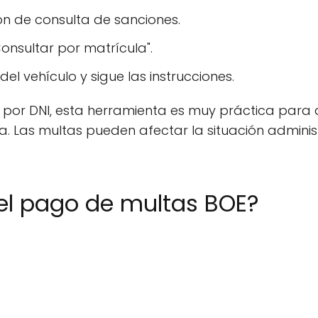
n de consulta de sanciones.
onsultar por matrícula".
del vehículo y sigue las instrucciones.
ta por DNI, esta herramienta es muy práctica par
a. Las multas pueden afectar la situación administ
el pago de multas BOE?