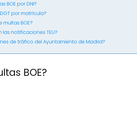
as BOE por DNI?
s DGT por matrícula?
e multas BOE?
 las notificaciones TEU?
nes de tráfico del Ayuntamiento de Madrid?
ultas BOE?