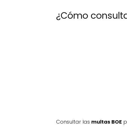
¿Cómo consultar
Consultar las
multas BOE
po