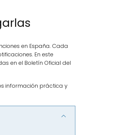
garlas
sanciones en España. Cada
ificaciones. En este
 en el Boletín Oficial del
s información práctica y