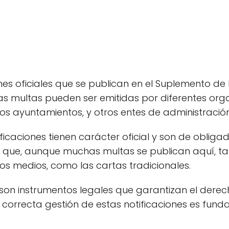
es oficiales que se publican en el Suplemento de N
stas multas pueden ser emitidas por diferentes or
los ayuntamientos, y otros entes de administración
tificaciones tienen carácter oficial y son de oblig
 que, aunque muchas multas se publican aquí, ta
os medios, como las cartas tradicionales.
 son instrumentos legales que garantizan el dere
 correcta gestión de estas notificaciones es fund