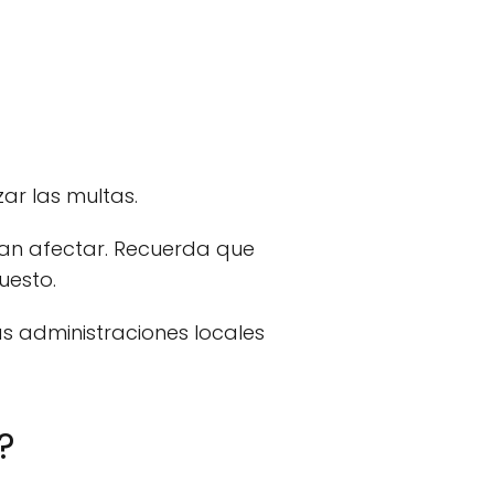
ar las multas.
dan afectar. Recuerda que
uesto.
as administraciones locales
?