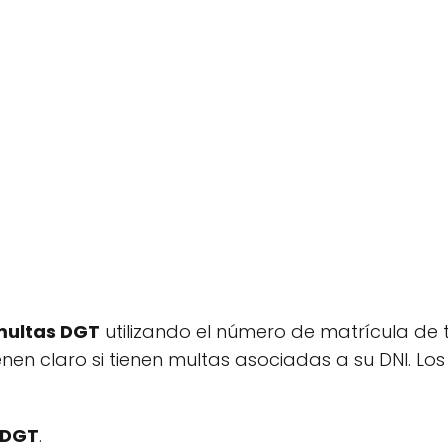
multas DGT
utilizando el número de matrícula de 
enen claro si tienen multas asociadas a su DNI. Los
DGT
.