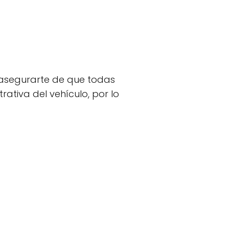
a asegurarte de que todas
rativa del vehículo, por lo