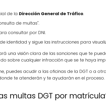
cial de la
Dirección General de Tráfico
.
onsulta de multas".
ara consultar por DNI.
 identidad y sigue las instrucciones para visualiz
ará una visión clara de las sanciones que te pue
do sobre cualquier infracción que se te haya imp
e, puedes acudir a las oficinas de la DGT o a otr
 donde te atenderán y te ayudarán en el proceso.
 las multas DGT por matrícula