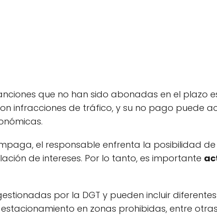
nciones que no han sido abonadas en el plazo es
on infracciones de tráfico, y su no pago puede a
conómicas.
aga, el responsable enfrenta la posibilidad de 
lación de intereses. Por lo tanto, es importante
ac
estionadas por la DGT y pueden incluir diferentes 
estacionamiento en zonas prohibidas, entre otras