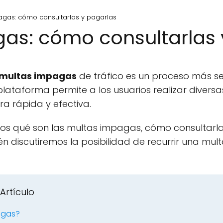
agas: cómo consultarlas y pagarlas
as: cómo consultarlas 
multas impagas
de tráfico es un proceso más sen
 plataforma permite a los usuarios realizar divers
a rápida y efectiva.
emos qué son las multas impagas, cómo consultarl
n discutiremos la posibilidad de recurrir una mult
Artículo
agas?