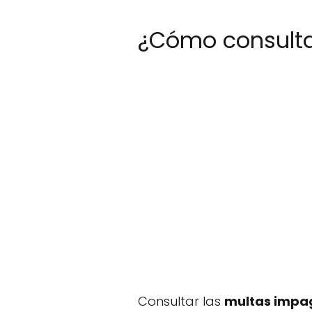
¿Cómo consult
Consultar las
multas impa