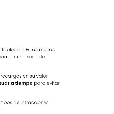
tablecido. Estas multas
carrear una serie de
recargos en su valor
tuar a tiempo
para evitar
tipos de infracciones,
.