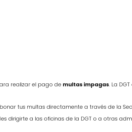
para realizar el pago de
multas impagas
. La DGT
onar tus multas directamente a través de la Sede
s dirigirte a las oficinas de la DGT o a otras adm