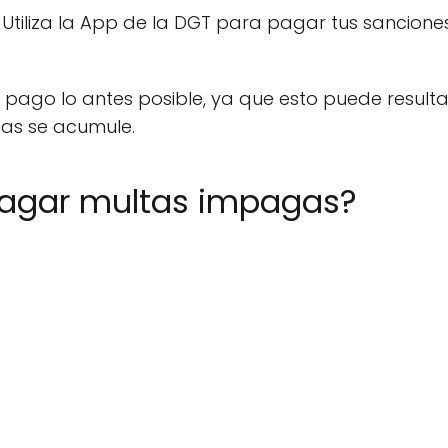
Utiliza la App de la DGT para pagar tus sancion
l pago lo antes posible, ya que esto puede result
tas se acumule.
agar multas impagas?