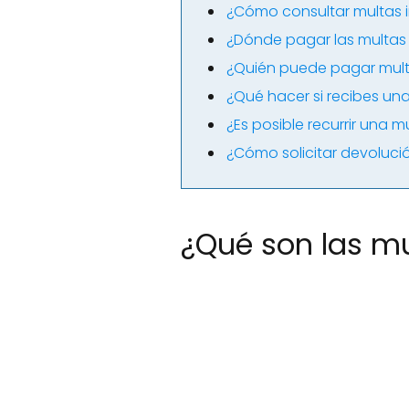
¿Cómo consultar multas
¿Dónde pagar las multa
¿Quién puede pagar mul
¿Qué hacer si recibes u
¿Es posible recurrir una 
¿Cómo solicitar devoluc
¿Qué son las m