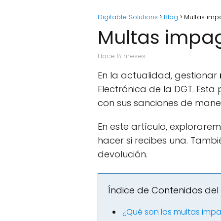
Digitable Solutions
Blog
Multas imp
Multas impag
hace 8 meses
En la actualidad, gestionar
Electrónica de la DGT. Esta
con sus sanciones de maner
En este artículo, explorar
hacer si recibes una. Tambié
devolución.
Índice de Contenidos del 
¿Qué son las multas imp