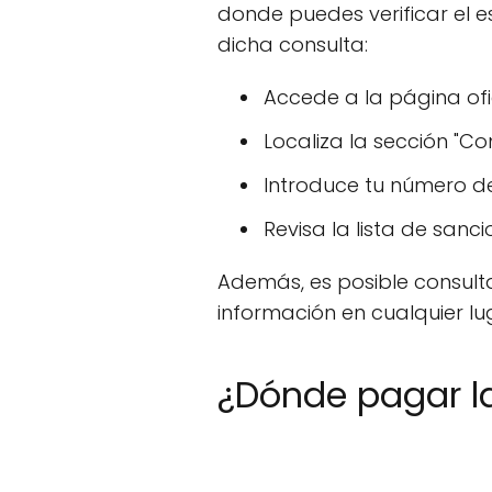
donde puedes verificar el e
dicha consulta:
Accede a la página ofic
Localiza la sección "Co
Introduce tu número de 
Revisa la lista de sanc
Además, es posible consulta
información en cualquier l
¿Dónde pagar l