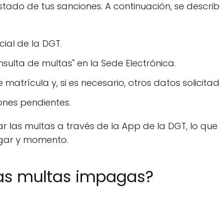
stado de tus sanciones. A continuación, se describ
ial de la DGT.
nsulta de multas" en la Sede Electrónica.
matrícula y, si es necesario, otros datos solicitad
iones pendientes.
r las multas a través de la App de la DGT, lo que 
ugar y momento.
as multas impagas?