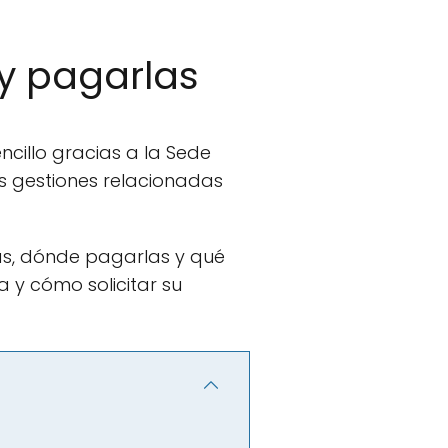
y pagarlas
cillo gracias a la Sede
as gestiones relacionadas
as, dónde pagarlas y qué
a y cómo solicitar su