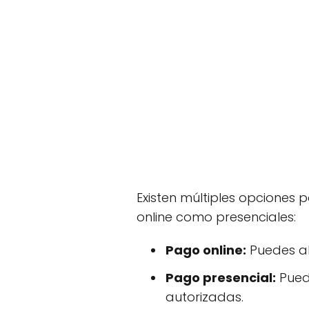
Existen múltiples opciones 
online como presenciales:
Pago online:
Puedes ab
Pago presencial:
Puede
autorizadas.