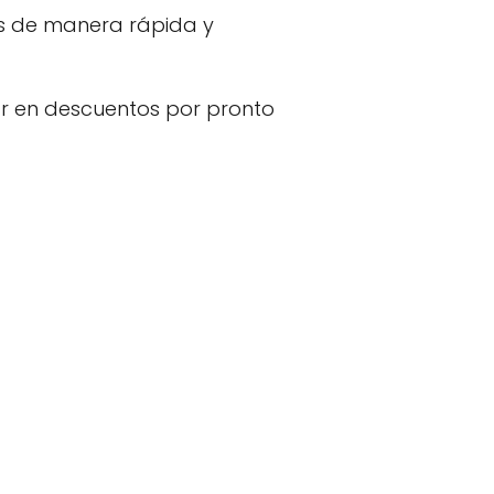
es de manera rápida y
ar en descuentos por pronto