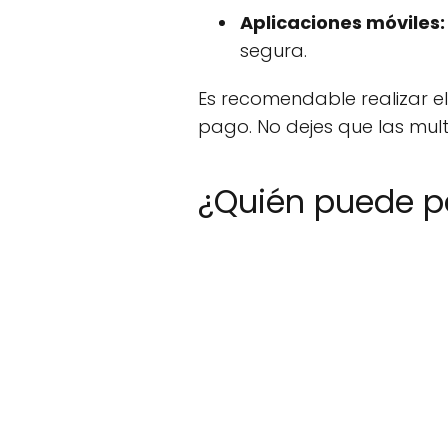
Aplicaciones móviles:
segura.
Es recomendable realizar e
pago. No dejes que las mul
¿Quién puede p