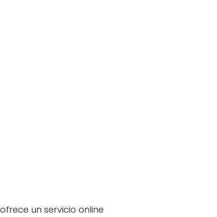
frece un servicio online