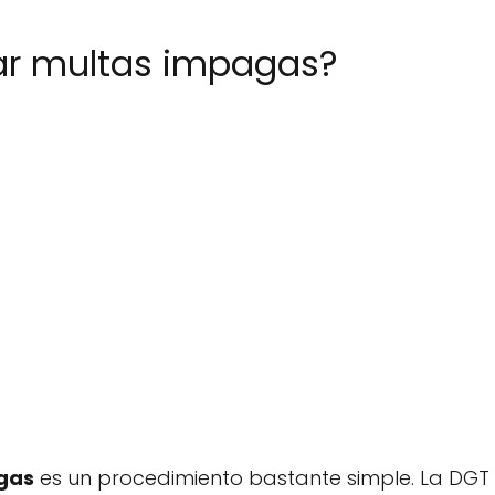
ar multas impagas?
gas
es un procedimiento bastante simple. La DGT o