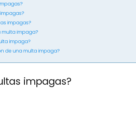
 impagas?
s impagas?
tas impagas?
na multa impaga?
multa impaga?
ión de una multa impaga?
ultas impagas?