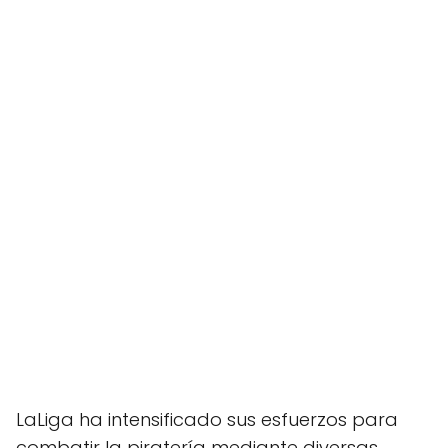
LaLiga ha intensificado sus esfuerzos para
combatir la piratería mediante diversas