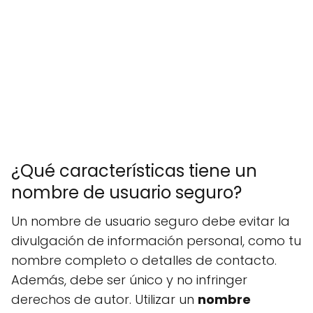
¿Qué características tiene un
nombre de usuario seguro?
Un nombre de usuario seguro debe evitar la
divulgación de información personal, como tu
nombre completo o detalles de contacto.
Además, debe ser único y no infringer
derechos de autor. Utilizar un
nombre