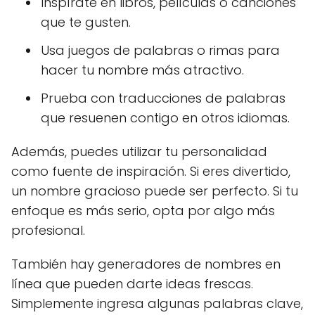
Inspírate en libros, películas o canciones
que te gusten.
Usa juegos de palabras o rimas para
hacer tu nombre más atractivo.
Prueba con traducciones de palabras
que resuenen contigo en otros idiomas.
Además, puedes utilizar tu personalidad
como fuente de inspiración. Si eres divertido,
un nombre gracioso puede ser perfecto. Si tu
enfoque es más serio, opta por algo más
profesional.
También hay generadores de nombres en
línea que pueden darte ideas frescas.
Simplemente ingresa algunas palabras clave,