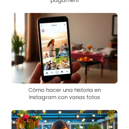
pagament
Cómo hacer una historia en
Instagram con varias fotos