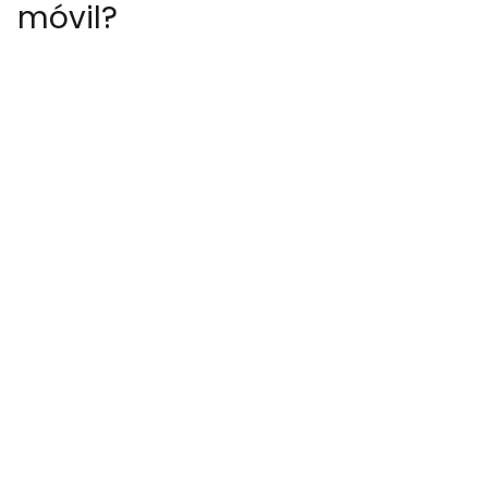
móvil?