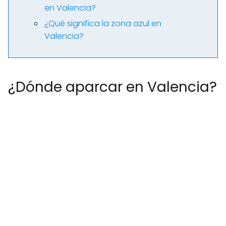
en Valencia?
¿Qué significa la zona azul en
Valencia?
¿Dónde aparcar en Valencia?