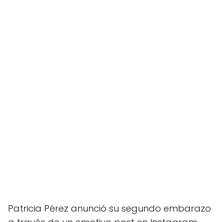
Patricia Pérez anunció su segundo embarazo