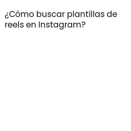
¿Cómo buscar plantillas de
reels en Instagram?