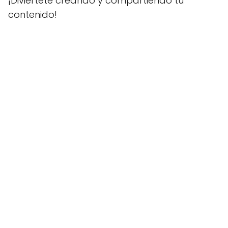
¡Diviértete creando y compartiendo tu
contenido!