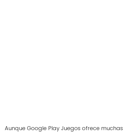
Aunque Google Play Juegos ofrece muchas