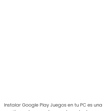
Instalar Google Play Juegos en tu PC es una