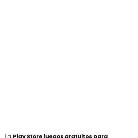
La
Play Store juegos gratuitos para