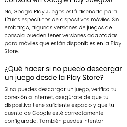
No, Google Play Juegos está diseñado para
títulos específicos de dispositivos móviles. Sin
embargo, algunas versiones de juegos de
consola pueden tener versiones adaptadas
para móviles que están disponibles en la Play
Store.
¿Qué hacer si no puedo descargar
un juego desde la Play Store?
Si no puedes descargar un juego, verifica tu
conexión a Internet, asegúrate de que tu
dispositivo tiene suficiente espacio y que tu
cuenta de Google esté correctamente
configurada. También puedes intentar