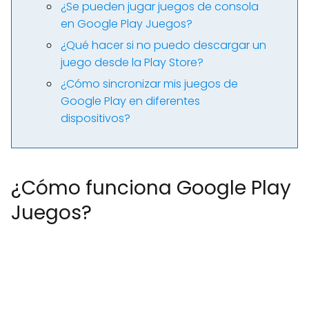
¿Se pueden jugar juegos de consola
en Google Play Juegos?
¿Qué hacer si no puedo descargar un
juego desde la Play Store?
¿Cómo sincronizar mis juegos de
Google Play en diferentes
dispositivos?
¿Cómo funciona Google Play
Juegos?