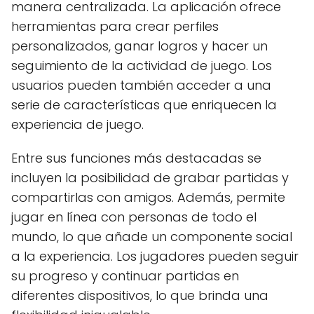
manera centralizada. La aplicación ofrece
herramientas para crear perfiles
personalizados, ganar logros y hacer un
seguimiento de la actividad de juego. Los
usuarios pueden también acceder a una
serie de características que enriquecen la
experiencia de juego.
Entre sus funciones más destacadas se
incluyen la posibilidad de grabar partidas y
compartirlas con amigos. Además, permite
jugar en línea con personas de todo el
mundo, lo que añade un componente social
a la experiencia. Los jugadores pueden seguir
su progreso y continuar partidas en
diferentes dispositivos, lo que brinda una