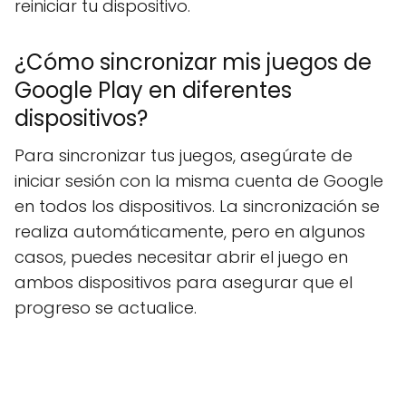
reiniciar tu dispositivo.
¿Cómo sincronizar mis juegos de
Google Play en diferentes
dispositivos?
Para sincronizar tus juegos, asegúrate de
iniciar sesión con la misma cuenta de Google
en todos los dispositivos. La sincronización se
realiza automáticamente, pero en algunos
casos, puedes necesitar abrir el juego en
ambos dispositivos para asegurar que el
progreso se actualice.