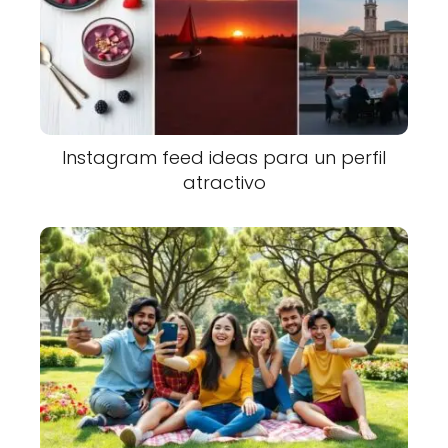
Instagram feed ideas para un perfil
atractivo