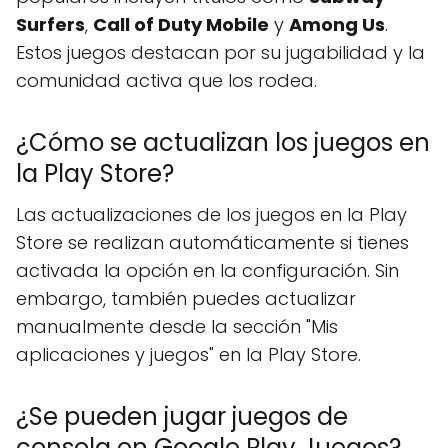
Surfers
,
Call of Duty Mobile
y
Among Us
.
Estos juegos destacan por su jugabilidad y la
comunidad activa que los rodea.
¿Cómo se actualizan los juegos en
la Play Store?
Las actualizaciones de los juegos en la Play
Store se realizan automáticamente si tienes
activada la opción en la configuración. Sin
embargo, también puedes actualizar
manualmente desde la sección "Mis
aplicaciones y juegos" en la Play Store.
¿Se pueden jugar juegos de
consola en Google Play Juegos?