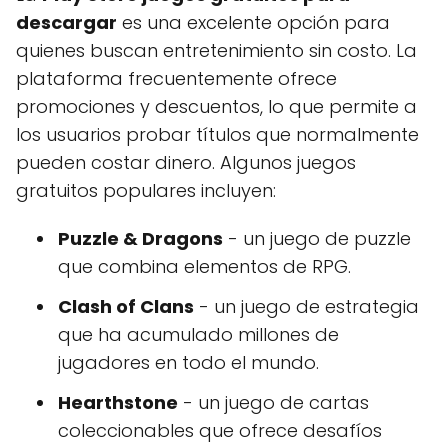
descargar
es una excelente opción para
quienes buscan entretenimiento sin costo. La
plataforma frecuentemente ofrece
promociones y descuentos, lo que permite a
los usuarios probar títulos que normalmente
pueden costar dinero. Algunos juegos
gratuitos populares incluyen:
Puzzle & Dragons
- un juego de puzzle
que combina elementos de RPG.
Clash of Clans
- un juego de estrategia
que ha acumulado millones de
jugadores en todo el mundo.
Hearthstone
- un juego de cartas
coleccionables que ofrece desafíos