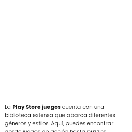
La
Play Store juegos
cuenta con una
biblioteca extensa que abarca diferentes
géneros y estilos. Aquí, puedes encontrar
desde juegos de acción hasta puzzles,