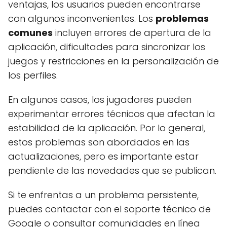
ventajas, los usuarios pueden encontrarse
con algunos inconvenientes. Los
problemas
comunes
incluyen errores de apertura de la
aplicación, dificultades para sincronizar los
juegos y restricciones en la personalización de
los perfiles.
En algunos casos, los jugadores pueden
experimentar errores técnicos que afectan la
estabilidad de la aplicación. Por lo general,
estos problemas son abordados en las
actualizaciones, pero es importante estar
pendiente de las novedades que se publican.
Si te enfrentas a un problema persistente,
puedes contactar con el soporte técnico de
Google o consultar comunidades en línea