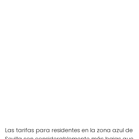
Las tarifas para residentes en la zona azul de
Sevilla son considerablemente más bajas que