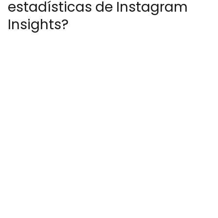
estadísticas de Instagram
Insights?