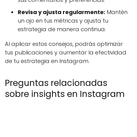
Revisa y ajusta regularmente:
Mantén
un ojo en tus métricas y ajusta tu
estrategia de manera continua.
Al aplicar estos consejos, podrás optimizar
tus publicaciones y aumentar la efectividad
de tu estrategia en Instagram.
Preguntas relacionadas
sobre insights en Instagram