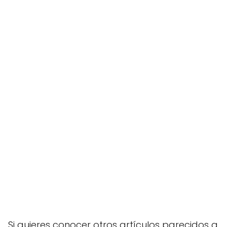
Si quieres conocer otros artículos parecidos a