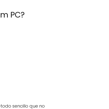
am PC?
étodo sencillo que no