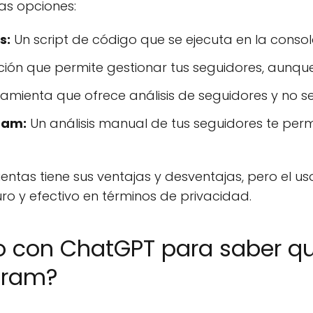
as opciones:
s:
Un script de código que se ejecuta en la conso
ión que permite gestionar tus seguidores, aunqu
amienta que ofrece análisis de seguidores y no s
ram:
Un análisis manual de tus seguidores te perm
tas tiene sus ventajas y desventajas, pero el uso
ro y efectivo en términos de privacidad.
co con ChatGPT para saber qu
gram?