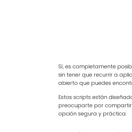
Sí, es completamente posibl
sin tener que recurrir a apl
abierto que puedes encont
Estos scripts están diseñad
preocuparte por compartir 
opción segura y práctica.