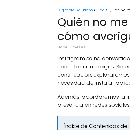
Digitable Solutions
Blog
Quién no m
Quién no me 
cómo averig
hace 5 meses
Instagram se ha convertid
conectar con amigos. Sin 
continuación, exploraremos
necesidad de instalar aplica
Además, abordaremos la im
presencia en redes sociales
Índice de Contenidos del 