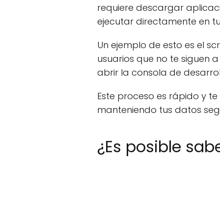
requiere descargar aplicac
ejecutar directamente en t
Un ejemplo de esto es el sc
usuarios que no te siguen a
abrir la consola de desarro
Este proceso es rápido y t
manteniendo tus datos segur
¿Es posible sab