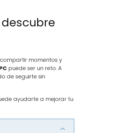
: descubre
a compartir momentos y
 PC
puede ser un reto. A
o de seguirte sin
uede ayudarte a mejorar tu