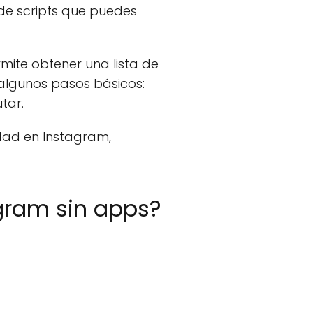
 de scripts que puedes
rmite obtener una lista de
 algunos pasos básicos:
tar.
dad en Instagram,
agram sin apps?