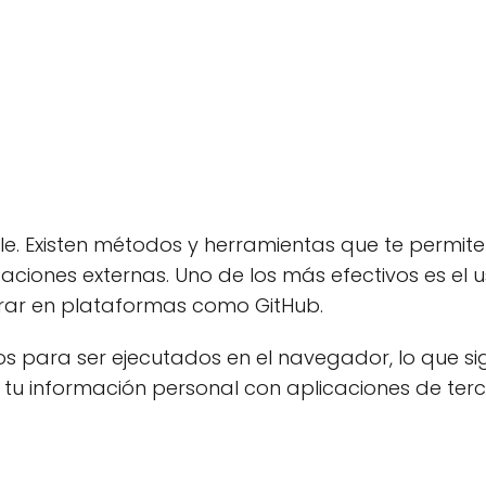
e. Existen métodos y herramientas que te permiten 
icaciones externas. Uno de los más efectivos es el 
rar en plataformas como GitHub.
os para ser ejecutados en el navegador, lo que si
tu información personal con aplicaciones de terc