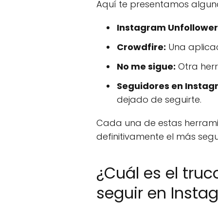
Aquí te presentamos algun
Instagram Unfollower
Crowdfire:
Una aplicac
No me sigue:
Otra herr
Seguidores en Instag
dejado de seguirte.
Cada una de estas herramien
definitivamente el más segu
¿Cuál es el tru
seguir en Insta