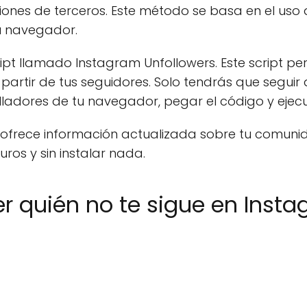
iones de terceros. Este método se basa en el uso
u navegador.
ript llamado Instagram Unfollowers. Este script pe
 partir de tus seguidores. Solo tendrás que seguir
lladores de tu navegador, pegar el código y ejecu
e ofrece información actualizada sobre tu comuni
os y sin instalar nada.
er quién no te sigue en Inst