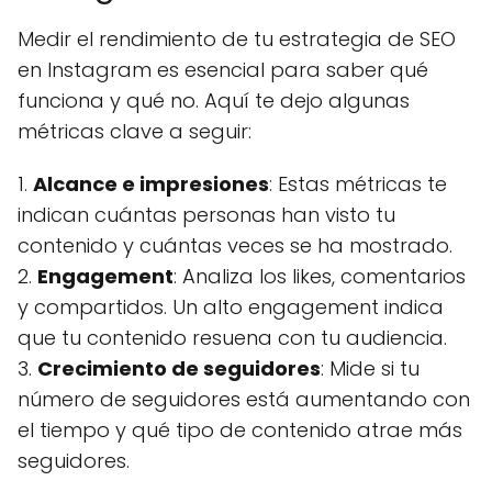
Medir el rendimiento de tu estrategia de SEO
en Instagram es esencial para saber qué
funciona y qué no. Aquí te dejo algunas
métricas clave a seguir:
1.
Alcance e impresiones
: Estas métricas te
indican cuántas personas han visto tu
contenido y cuántas veces se ha mostrado.
2.
Engagement
: Analiza los likes, comentarios
y compartidos. Un alto engagement indica
que tu contenido resuena con tu audiencia.
3.
Crecimiento de seguidores
: Mide si tu
número de seguidores está aumentando con
el tiempo y qué tipo de contenido atrae más
seguidores.