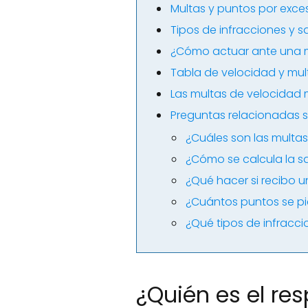
Multas y puntos por exce
Tipos de infracciones y 
¿Cómo actuar ante una m
Tabla de velocidad y mul
Las multas de velocidad
Preguntas relacionadas 
¿Cuáles son las multa
¿Cómo se calcula la s
¿Qué hacer si recibo 
¿Cuántos puntos se pie
¿Qué tipos de infracci
¿Quién es el re