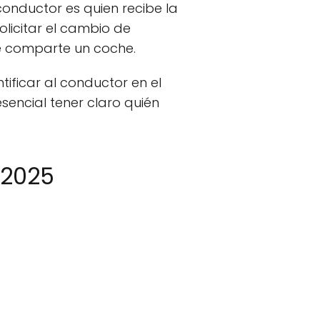
conductor es quien recibe la
olicitar el cambio de
se comparte un coche.
tificar al conductor en el
sencial tener claro quién
 2025