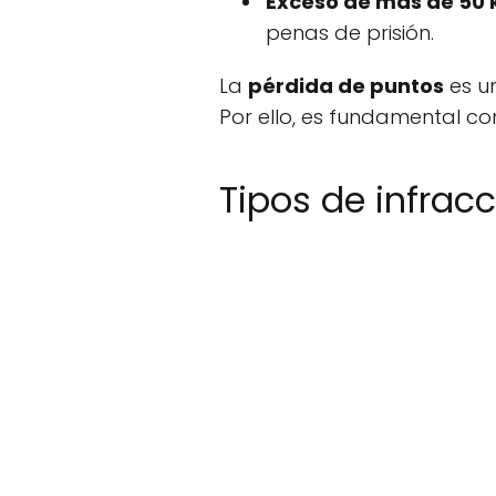
Exceso de más de 50 
penas de prisión.
La
pérdida de puntos
es un
Por ello, es fundamental con
Tipos de infrac