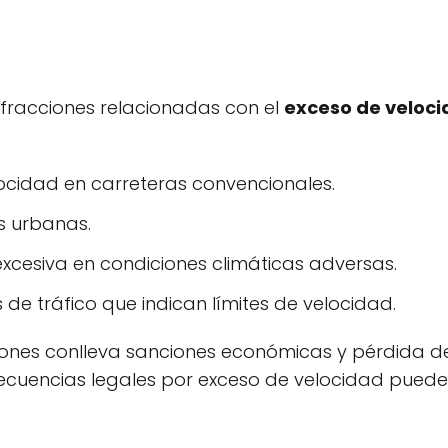
infracciones relacionadas con el
exceso de veloc
elocidad en carreteras convencionales.
as urbanas.
xcesiva en condiciones climáticas adversas.
 de tráfico que indican límites de velocidad.
ones conlleva sanciones económicas y pérdida de
ecuencias legales por exceso de velocidad pueden 