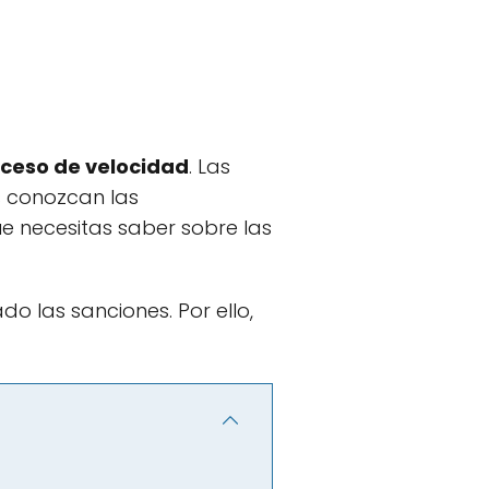
xceso de velocidad
. Las
s conozcan las
ue necesitas saber sobre las
do las sanciones. Por ello,