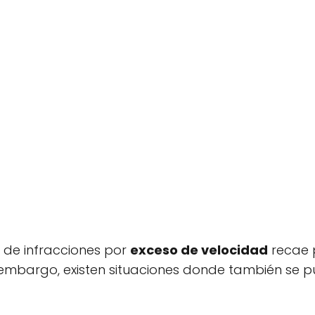
 de infracciones por
exceso de velocidad
recae p
 embargo, existen situaciones donde también se p