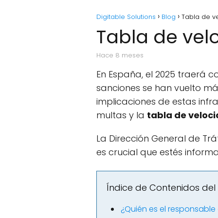
Digitable Solutions
Blog
Tabla de v
Tabla de vel
hace 8 meses
En España, el 2025 traerá c
sanciones se han vuelto má
implicaciones de estas infr
multas y la
tabla de veloc
La Dirección General de Tráf
es crucial que estés inform
Índice de Contenidos del 
¿Quién es el responsable 