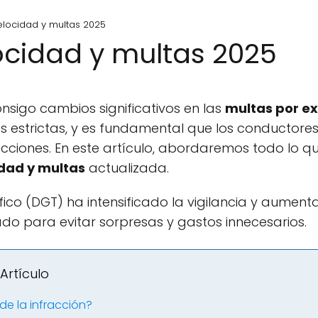
elocidad y multas 2025
ocidad y multas 2025
onsigo cambios significativos en las
multas por e
s estrictas, y es fundamental que los conductore
acciones. En este artículo, abordaremos todo lo q
idad y multas
actualizada.
ico (DGT) ha intensificado la vigilancia y aumenta
ado para evitar sorpresas y gastos innecesarios.
Artículo
de la infracción?