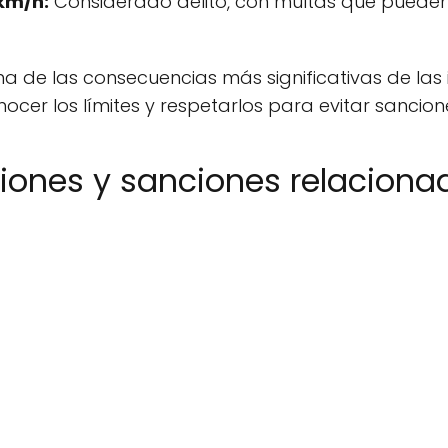
km/h:
Considerado delito, con multas que pueden 
a de las consecuencias más significativas de las 
ocer los límites y respetarlos para evitar sancion
ciones y sanciones relaciona