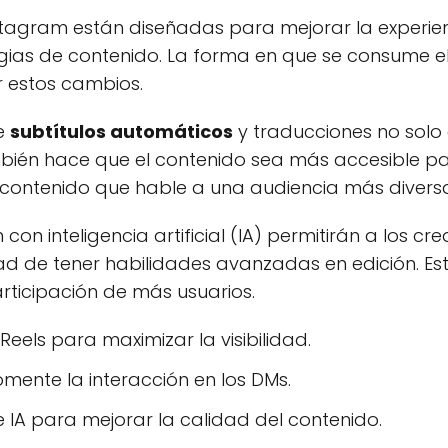
stagram están diseñadas para mejorar la experienc
tegias de contenido. La forma en que se consume e
 estos cambios.
de
subtítulos automáticos
y traducciones no solo 
mbién hace que el contenido sea más accesible pa
contenido que hable a una audiencia más divers
con inteligencia artificial (IA) permitirán a los c
dad de tener habilidades avanzadas en edición. Es
articipación de más usuarios.
Reels para maximizar la visibilidad.
mente la interacción en los DMs.
e IA para mejorar la calidad del contenido.