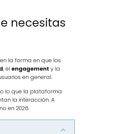
ue necesitas
 en la forma en que los
d
, el
engagement
y la
suarios en general.
o lo que la plataforma
an la interacción. A
no en 2026.