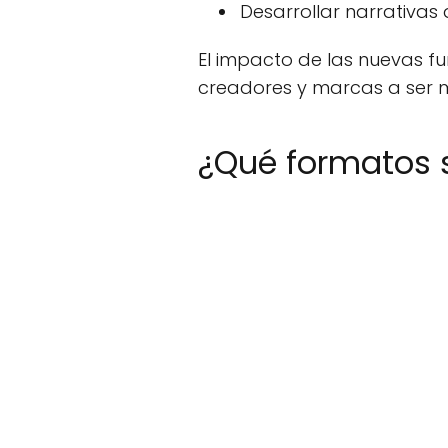
Desarrollar narrativa
El impacto de las nuevas f
creadores y marcas a ser m
¿Qué formatos 