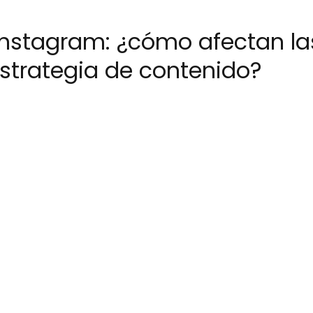
Instagram: ¿cómo afectan l
estrategia de contenido?