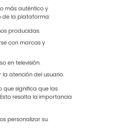
o más auténtico y
o de la plataforma:
nos producidas.
rse con marcas y
o en televisión.
la atención del usuario.
 que significa que las
sto resalta la importancia
ios personalizar su