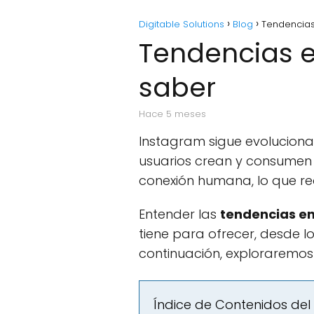
Digitable Solutions
Blog
Tendencias
Tendencias e
saber
hace 5 meses
Instagram sigue evolucionan
usuarios crean y consumen 
conexión humana, lo que re
Entender las
tendencias e
tiene para ofrecer, desde l
continuación, exploraremos
Índice de Contenidos del 