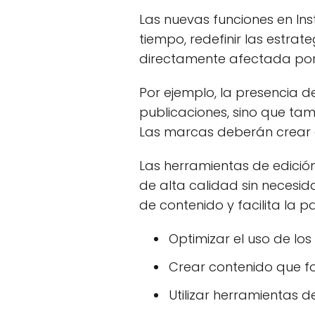
Las nuevas funciones en In
tiempo, redefinir las estra
directamente afectada por
Por ejemplo, la presencia 
publicaciones, sino que ta
Las marcas deberán crear 
Las herramientas de edición 
de alta calidad sin necesi
de contenido y facilita la p
Optimizar el uso de los 
Crear contenido que fo
Utilizar herramientas d