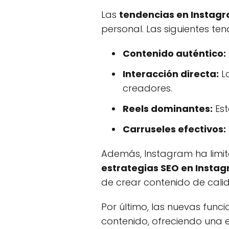
Las
tendencias en Instag
personal. Las siguientes te
Contenido auténtico:
Interacción directa:
L
creadores.
Reels dominantes:
Est
Carruseles efectivos:
Además, Instagram ha limita
estrategias SEO en Insta
de crear contenido de cali
Por último, las nuevas func
contenido, ofreciendo una e