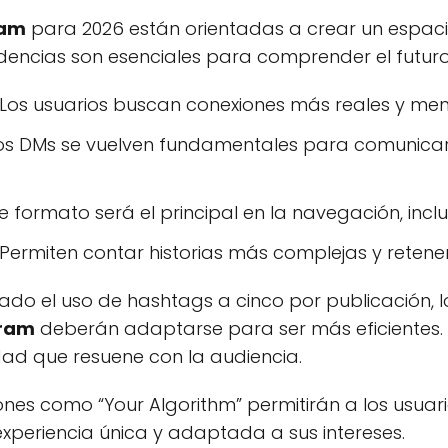
ram
para 2026 están orientadas a crear un espaci
ndencias son esenciales para comprender el futur
Los usuarios buscan conexiones más reales y me
os DMs se vuelven fundamentales para comunica
e formato será el principal en la navegación, inclus
Permiten contar historias más complejas y retener 
do el uso de hashtags a cinco por publicación, lo
gram
deberán adaptarse para ser más eficientes. E
dad que resuene con la audiencia.
iones como “Your Algorithm” permitirán a los usuar
xperiencia única y adaptada a sus intereses.