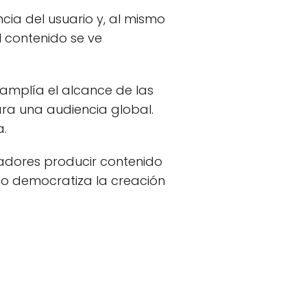
ia del usuario y, al mismo
l contenido se ve
amplía el alcance de las
ra una audiencia global.
a.
readores producir contenido
to democratiza la creación