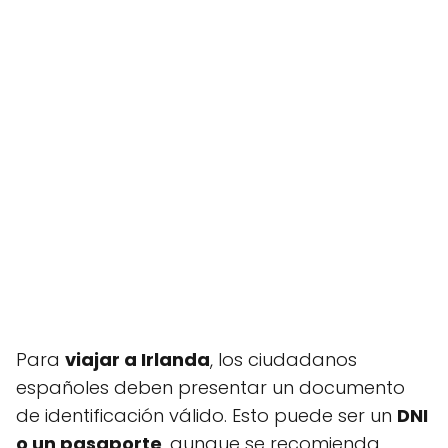
Para
viajar a Irlanda
, los ciudadanos
españoles deben presentar un documento
de identificación válido. Esto puede ser un
DNI
o un pasaporte
, aunque se recomienda