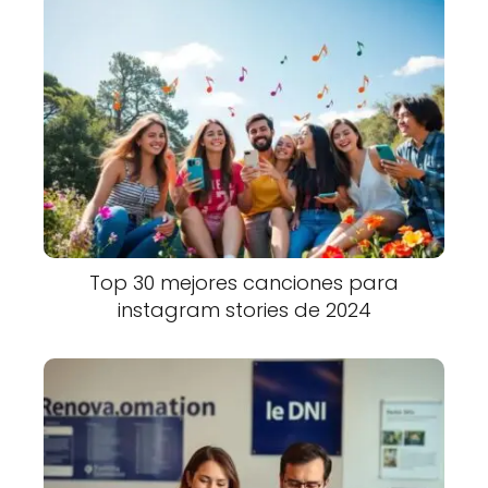
Top 30 mejores canciones para
instagram stories de 2024