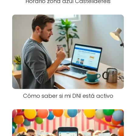
Horario zona azul Castelldefels
Cómo saber si mi DNI está activo