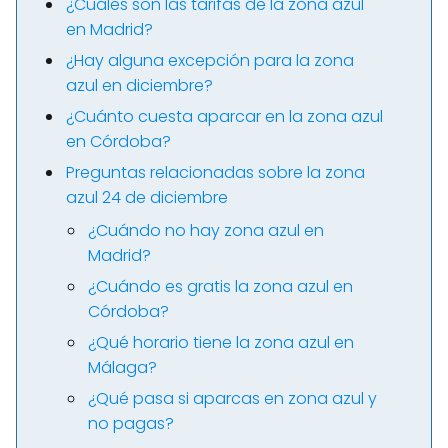
¿Cuáles son las tarifas de la zona azul
en Madrid?
¿Hay alguna excepción para la zona
azul en diciembre?
¿Cuánto cuesta aparcar en la zona azul
en Córdoba?
Preguntas relacionadas sobre la zona
azul 24 de diciembre
¿Cuándo no hay zona azul en
Madrid?
¿Cuándo es gratis la zona azul en
Córdoba?
¿Qué horario tiene la zona azul en
Málaga?
¿Qué pasa si aparcas en zona azul y
no pagas?