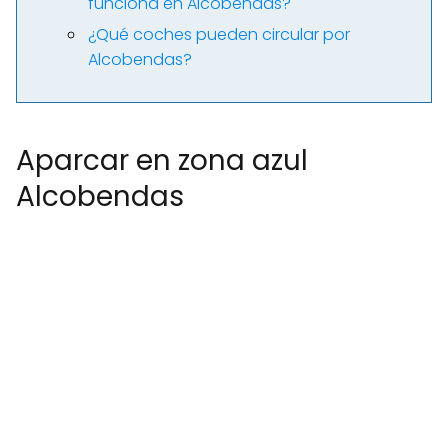
funciona en Alcobendas?
¿Qué coches pueden circular por
Alcobendas?
Aparcar en zona azul
Alcobendas