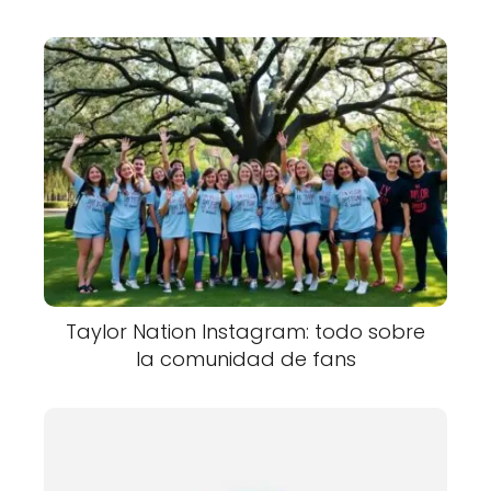
Taylor Nation Instagram: todo sobre
la comunidad de fans