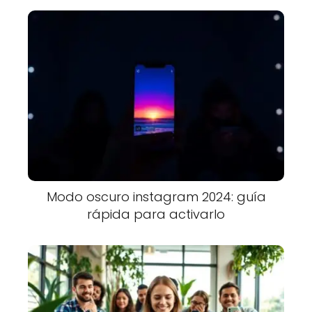
Modo oscuro instagram 2024: guía
rápida para activarlo