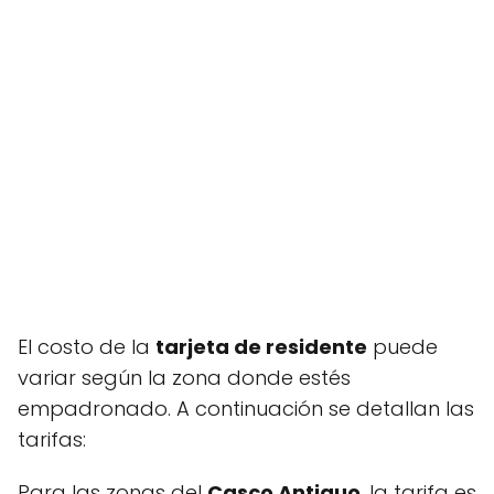
El costo de la
tarjeta de residente
puede
variar según la zona donde estés
empadronado. A continuación se detallan las
tarifas:
Para las zonas del
Casco Antiguo
, la tarifa es