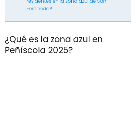
residentes en la zona azul de San
Fernando?
¿Qué es la zona azul en
Peñíscola 2025?