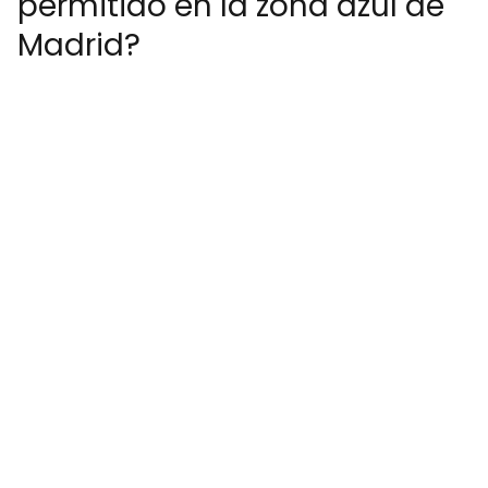
permitido en la zona azul de
Madrid?