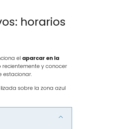
os: horarios
nciona el
aparcar en la
o recientemente y conocer
e estacionar.
alizada sobre la zona azul