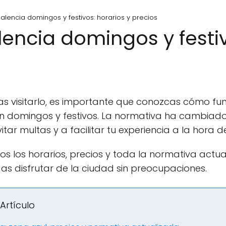
alencia domingos y festivos: horarios y precios
lencia domingos y festiv
eas visitarlo, es importante que conozcas cómo fu
en domingos y festivos. La normativa ha cambiad
itar multas y a facilitar tu experiencia a la hora d
mos los horarios, precios y toda la normativa actu
as disfrutar de la ciudad sin preocupaciones.
Artículo