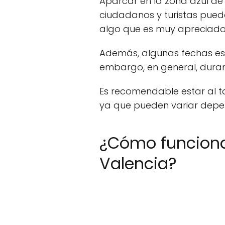
Aparcar en la zona azul de 
ciudadanos y turistas pued
algo que es muy apreciado,
Además, algunas fechas esp
embargo, en general, durant
Es recomendable estar al t
ya que pueden variar depen
¿Cómo funciona
Valencia?