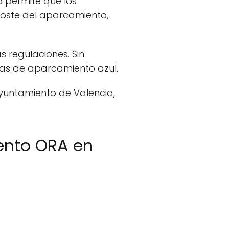
to permite que los
coste del aparcamiento,
 regulaciones. Sin
onas de aparcamiento azul.
yuntamiento de Valencia,
ento ORA en