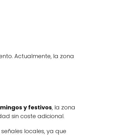
ento. Actualmente, la zona
mingos y festivos
, la zona
udad sin coste adicional.
 señales locales, ya que