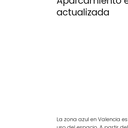
Aparcamiento en
actualizada
La zona azul en Valencia e
uso del espacio. A partir de