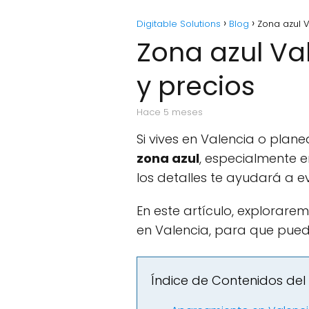
Digitable Solutions
Blog
Zona azul V
Zona azul Va
y precios
hace 5 meses
Si vives en Valencia o plan
zona azul
, especialmente 
los detalles te ayudará a ev
En este artículo, explorare
en Valencia, para que pued
Índice de Contenidos del 