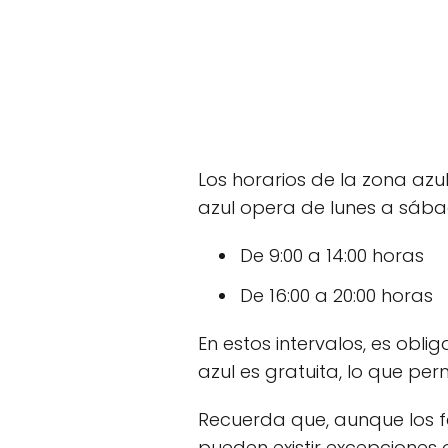
Los horarios de la zona az
azul opera de lunes a sábad
De 9:00 a 14:00 horas
De 16:00 a 20:00 horas
En estos intervalos, es obl
azul es gratuita, lo que perm
Recuerda que, aunque los fe
pueden existir excepciones