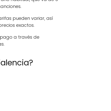
sanciones.
tarifas pueden variar, así
recios exactos.
 pago a través de
as.
Valencia?