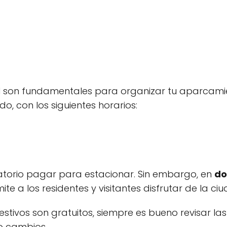
ul son fundamentales para organizar tu aparcami
o, con los siguientes horarios:
igatorio pagar para estacionar. Sin embargo, en
do
ite a los residentes y visitantes disfrutar de la ci
stivos son gratuitos, siempre es bueno revisar las
 o cambios.