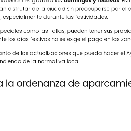
Valencia es gratuito los
domingos y festivos
. Es
an disfrutar de la ciudad sin preocuparse por el 
 especialmente durante las festividades.
eciales como las Fallas, pueden tener sus propias
e los días festivos no se exige el pago en las z
anto de las actualizaciones que pueda hacer el A
diendo de la normativa local.
 la ordenanza de aparcami