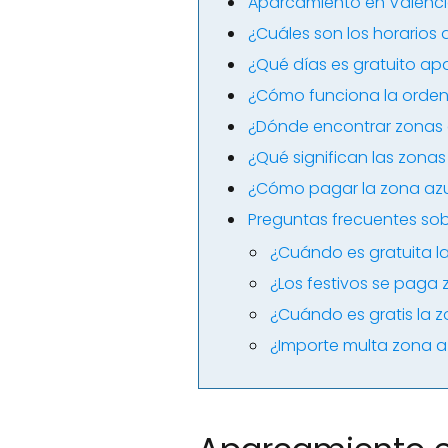
Aparcamiento en Valencia
¿Cuáles son los horarios 
¿Qué días es gratuito ap
¿Cómo funciona la orde
¿Dónde encontrar zonas
¿Qué significan las zonas
¿Cómo pagar la zona azul
Preguntas frecuentes sob
¿Cuándo es gratuita l
¿Los festivos se paga 
¿Cuándo es gratis la z
¿Importe multa zona a