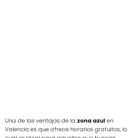
Una de las ventajas de la
zona azul
en
Valencia es que ofrece horarios gratuitos, lo
cual es ideal para aquellos que buscan