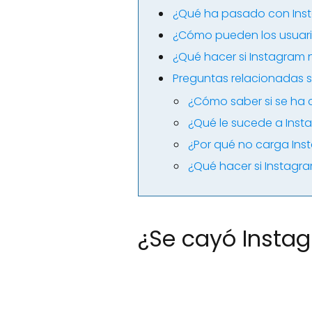
¿Qué ha pasado con Ins
¿Cómo pueden los usuario
¿Qué hacer si Instagram
Preguntas relacionadas s
¿Cómo saber si se ha 
¿Qué le sucede a Ins
¿Por qué no carga In
¿Qué hacer si Instagr
¿Se cayó Insta