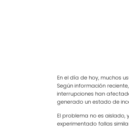
En el día de hoy, muchos u
Según información reciente
interrupciones han afectado
generado un estado de incer
El problema no es aislado, 
experimentado fallas simila