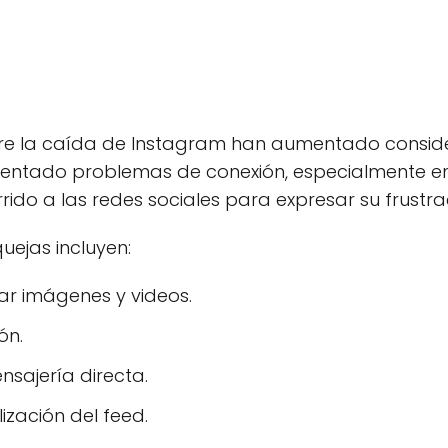
bre la caída de Instagram han aumentado consid
rentado problemas de conexión, especialmente en e
rido a las redes sociales para expresar su frustr
uejas incluyen:
ar imágenes y videos.
ón.
nsajería directa.
ización del feed.