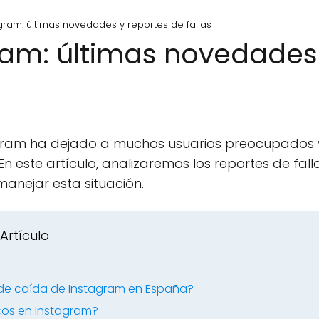
gram: últimas novedades y reportes de fallas
am: últimas novedades 
agram ha dejado a muchos usuarios preocupados
n este artículo, analizaremos los reportes de fall
anejar esta situación.
Artículo
 de caída de Instagram en España?
cos en Instagram?