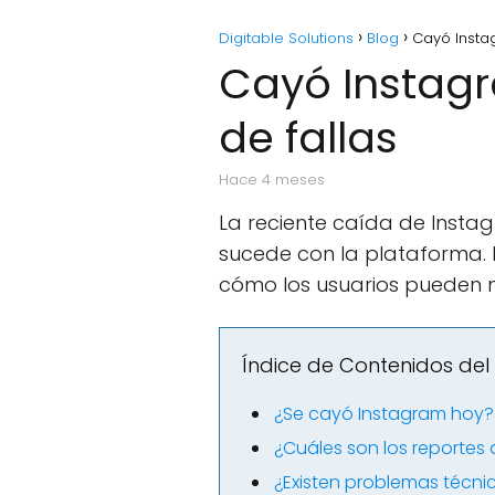
Digitable Solutions
Blog
Cayó Insta
Cayó Instagr
de fallas
hace 4 meses
La reciente caída de Inst
sucede con la plataforma. E
cómo los usuarios pueden m
Índice de Contenidos del 
¿Se cayó Instagram hoy?
¿Cuáles son los reportes
¿Existen problemas técni