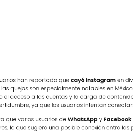
suarios han reportado que
cayó Instagram
en div
, las quejas son especialmente notables en México
 el acceso a las cuentas y la carga de contenido.
tidumbre, ya que los usuarios intentan conectarse
ya que varios usuarios de
WhatsApp
y
Facebook
res, lo que sugiere una posible conexión entre la