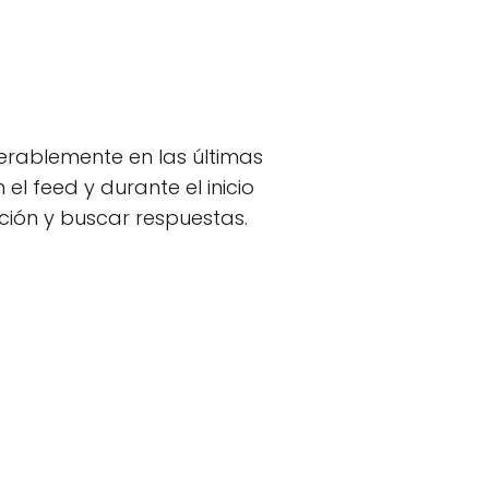
erablemente en las últimas
l feed y durante el inicio
ación y buscar respuestas.