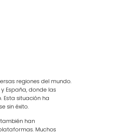
ersas regiones del mundo.
 y España, donde las
 Esta situación ha
 sin éxito.
también han
s plataformas. Muchos