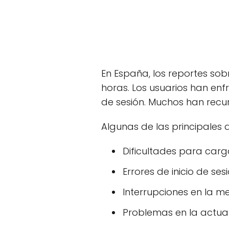
En España, los reportes so
horas. Los usuarios han enf
de sesión. Muchos han recur
Algunas de las principales q
Dificultades para carg
Errores de inicio de sesi
Interrupciones en la me
Problemas en la actual