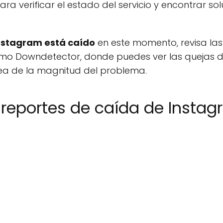
a verificar el estado del servicio y encontrar so
nstagram está caído
en este momento, revisa las
mo Downdetector, donde puedes ver las quejas de
dea de la magnitud del problema.
 reportes de caída de Insta