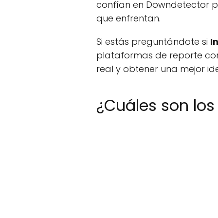
confían en Downdetector par
que enfrentan.
Si estás preguntándote si
I
plataformas de reporte co
real y obtener una mejor i
¿Cuáles son los