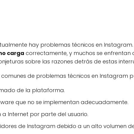
actualmente hay problemas técnicos en Instagram.
no carga
correctamente, y muchos se enfrentan a 
onjeturas sobre las razones detrás de estas interr
 comunes de problemas técnicos en Instagram pue
mado de la plataforma.
oftware que no se implementan adecuadamente.
a Internet por parte del usuario.
idores de Instagram debido a un alto volumen de