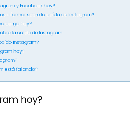
tagram y Facebook hoy?
s informar sobre la caída de Instagram?
 no carga hoy?
obre la caída de Instagram
caído Instagram?
tagram hoy?
stagram?
am está fallando?
gram hoy?