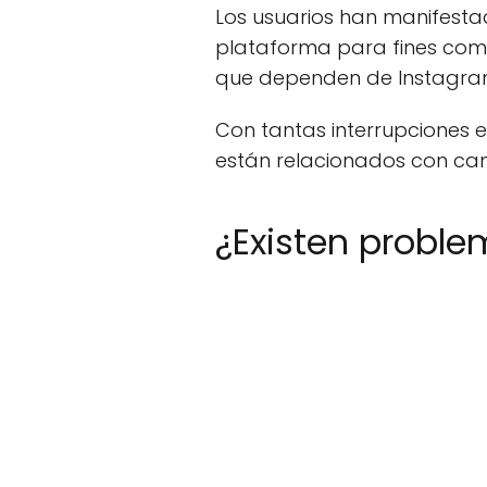
Los usuarios han manifestad
plataforma para fines com
que dependen de Instagram 
Con tantas interrupciones e
están relacionados con cam
¿Existen proble