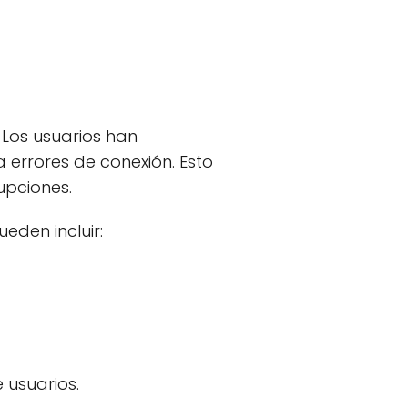
 Los usuarios han
errores de conexión. Esto
upciones.
den incluir:
 usuarios.