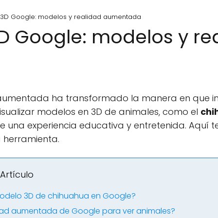
3D Google: modelos y realidad aumentada
 Google: modelos y re
 aumentada ha transformado la manera en que i
visualizar modelos en 3D de animales, como el
chi
de una experiencia educativa y entretenida. Aqu
 herramienta.
Artículo
 modelo 3D de chihuahua en Google?
dad aumentada de Google para ver animales?