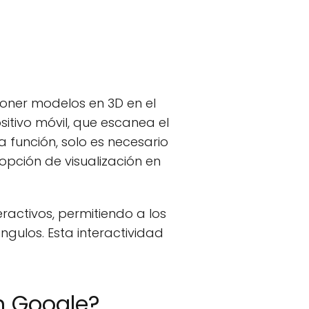
oner modelos en 3D en el
sitivo móvil, que escanea el
a función, solo es necesario
 opción de visualización en
ractivos, permitiendo a los
ngulos. Esta interactividad
n Google?