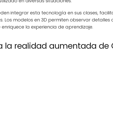
tilizado en diversas situaciones.
en integrar esta tecnología en sus clases, facili
es. Los modelos en 3D permiten observar detalles
 enriquece la experiencia de aprendizaje.
 la realidad aumentada de 