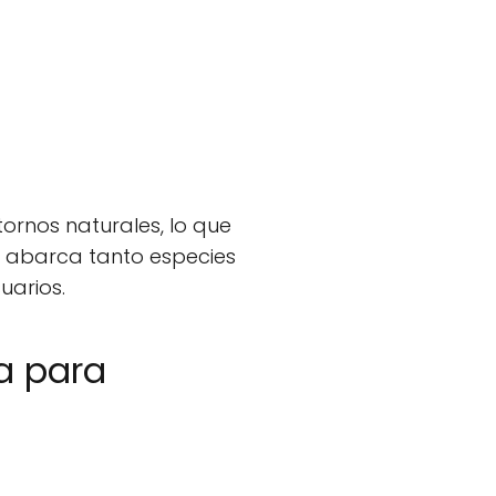
ornos naturales, lo que
abarca tanto especies
uarios.
a para