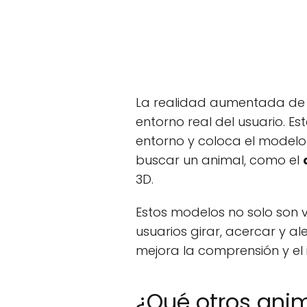
La realidad aumentada de 
entorno real del usuario. E
entorno y coloca el modelo d
buscar un animal, como el
3D.
Estos modelos no solo son v
usuarios girar, acercar y a
mejora la comprensión y el 
¿Qué otros anim