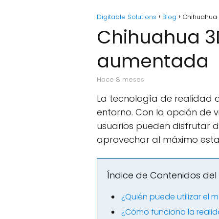
Digitable Solutions
Blog
Chihuahua 
Chihuahua 3D
aumentada
hace 8 meses
La tecnología de realidad
entorno. Con la opción de 
usuarios pueden disfrutar 
aprovechar al máximo esta
Índice de Contenidos del 
¿Quién puede utilizar el
¿Cómo funciona la reali