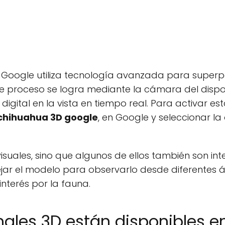
Google utiliza tecnología avanzada para superp
ste proceso se logra mediante la cámara del dispo
igital en la vista en tiempo real. Para activar est
chihuahua 3D google
, en Google y seleccionar la
isuales, sino que algunos de ellos también son inte
lejar el modelo para observarlo desde diferentes á
interés por la fauna.
ales 3D están disponibles e