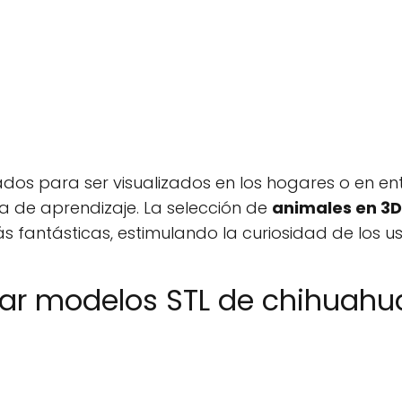
dos para ser visualizados en los hogares o en ent
a de aprendizaje. La selección de
animales en 3D
antásticas, estimulando la curiosidad de los us
ar modelos STL de chihuahu