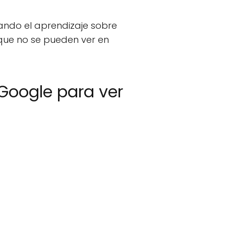
tando el aprendizaje sobre
 que no se pueden ver en
Google para ver