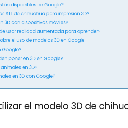
stán disponibles en Google?
s STL de chihuahua para impresión 3D?
en 3D con dispositivos móviles?
s de usar realidad aumentada para aprender?
sobre el uso de modelos 3D en Google
n Google?
den poner en 3D en Google?
 animales en 3D?
ales en 3D con Google?
ilizar el modelo 3D de chih