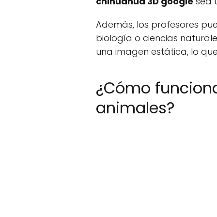
chihuahua 3D google
sea u
Además, los profesores pued
biología o ciencias natural
una imagen estática, lo que
¿Cómo funciona
animales?