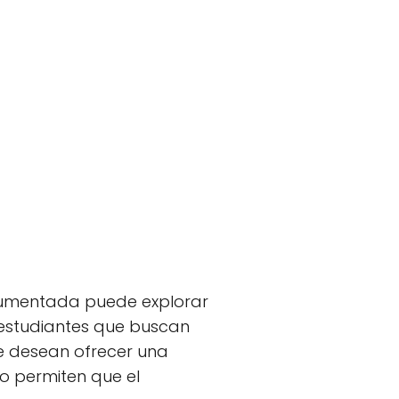
 aumentada puede explorar
 estudiantes que buscan
 desean ofrecer una
vo permiten que el