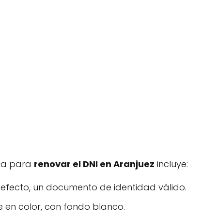
ia para
renovar el DNI en Aranjuez
incluye:
 defecto, un documento de identidad válido.
e en color, con fondo blanco.