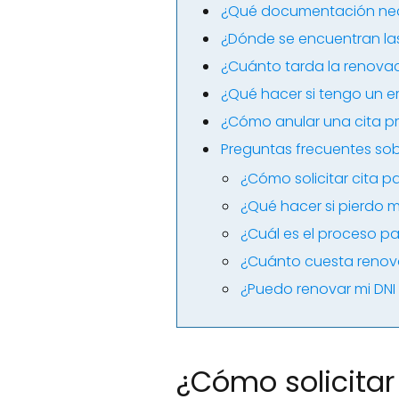
¿Qué documentación nece
¿Dónde se encuentran las
¿Cuánto tarda la renovac
¿Qué hacer si tengo un err
¿Cómo anular una cita pre
Preguntas frecuentes sob
¿Cómo solicitar cita pa
¿Qué hacer si pierdo m
¿Cuál es el proceso pa
¿Cuánto cuesta renova
¿Puedo renovar mi DNI 
¿Cómo solicitar