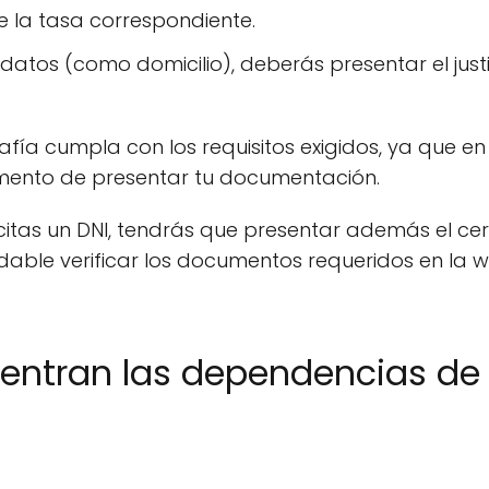
e la tasa correspondiente.
atos (como domicilio), deberás presentar el justi
fía cumpla con los requisitos exigidos, ya que e
omento de presentar tu documentación.
licitas un DNI, tendrás que presentar además el cer
ndable verificar los documentos requeridos en la 
ntran las dependencias de l