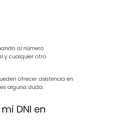
amando al número
 y cualquier otro
pueden ofrecer asistencia en
nes alguna duda.
 mi DNI en