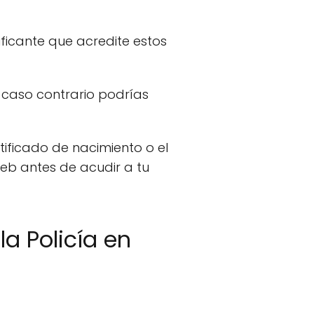
ficante que acredite estos
n caso contrario podrías
tificado de nacimiento o el
web antes de acudir a tu
a Policía en