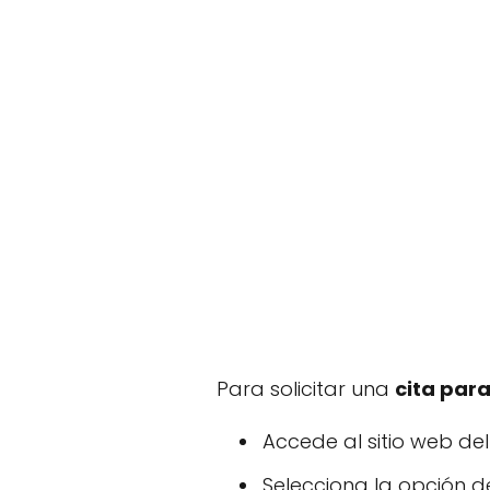
Para solicitar una
cita para
Accede al sitio web de
Selecciona la opción de