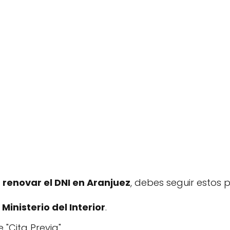
 renovar el DNI en Aranjuez
, debes seguir estos 
l
Ministerio del Interior
.
 "Cita Previa".