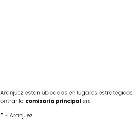
n Aranjuez están ubicadas en lugares estratégicos 
ontrar la
comisaría principal
en:
 5 - Aranjuez.