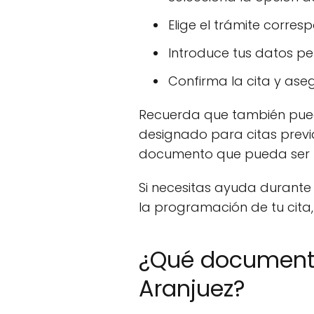
Elige el trámite corres
Introduce tus datos pe
Confirma la cita y ase
Recuerda que también puede
designado para citas previ
documento que pueda ser r
Si necesitas ayuda durante e
la programación de tu cita
¿Qué documenta
Aranjuez?