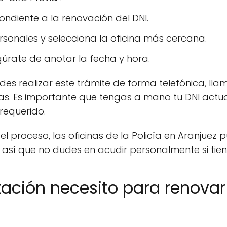
pondiente a la renovación del DNI.
rsonales y selecciona la oficina más cercana.
gúrate de anotar la fecha y hora.
s realizar este trámite de forma telefónica, ll
as. Es importante que tengas a mano tu DNI actual
equerido.
l proceso, las oficinas de la Policía en Aranjuez 
, así que no dudes en acudir personalmente si tie
ción necesito para renovar