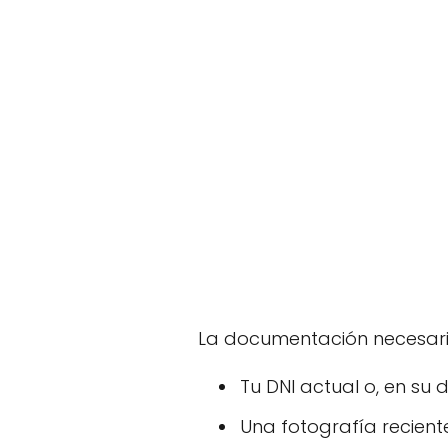
La documentación necesar
Tu DNI actual o, en su
Una fotografía recient