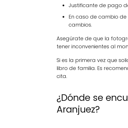
Justificante de pago d
En caso de cambio de d
cambios.
Asegúrate de que la fotogra
tener inconvenientes al m
Si es la primera vez que so
libro de familia. Es recome
cita.
¿Dónde se encue
Aranjuez?