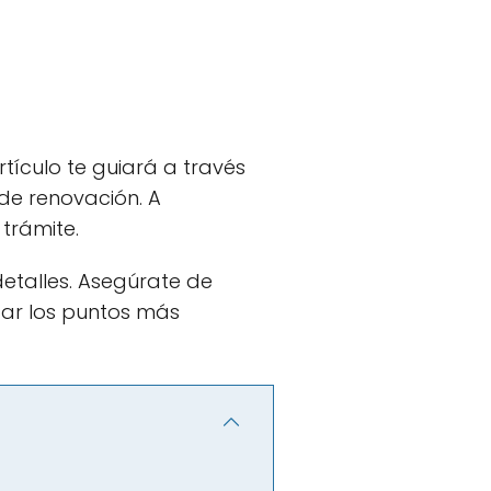
rtículo te guiará a través
 de renovación. A
 trámite.
detalles. Asegúrate de
dar los puntos más